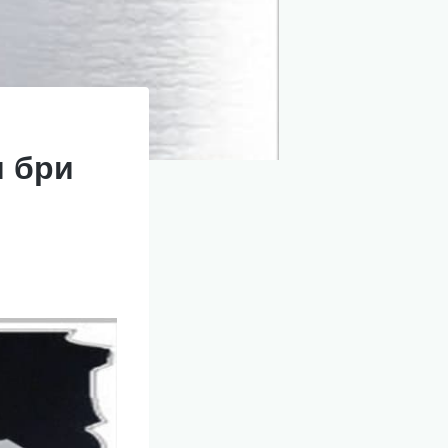
и бри