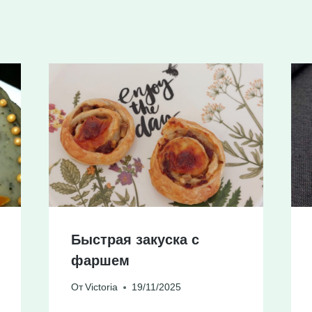
Быстрая закуска с
фаршем
От
Victoria
19/11/2025