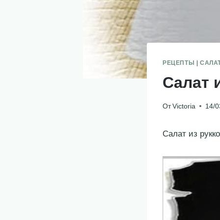
РЕЦЕПТЫ
|
САЛА
Салат 
От
Victoria
14/0
Салат из рукк