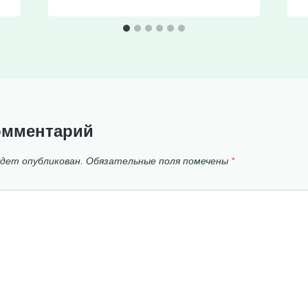
омментарий
удет опубликован.
Обязательные поля помечены
*