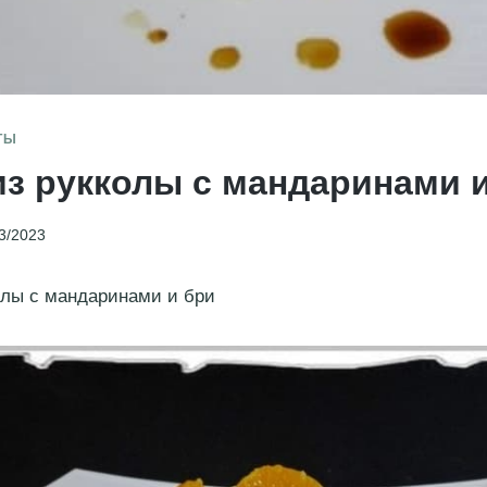
ТЫ
из рукколы с мандаринами 
3/2023
олы с мандаринами и бри