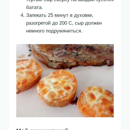
батата.
Запекать 25 минут в духовке,
разогретой до 200 С, сыр должен
немного подрумяниться.