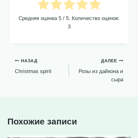
Средняя оценка
5
/ 5. Количество оценок:
3
Навигация
НАЗАД
ДАЛЕЕ
Christmas spirit
Розы из дайкона и
по
сыра
записям
Похожие записи