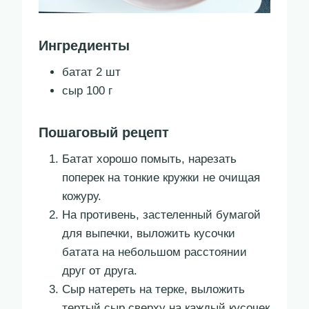
Ингредиенты
батат 2 шт
сыр 100 г
Пошаговый рецепт
Батат хорошо помыть, нарезать
поперек на тонкие кружки не очищая
кожуру.
На противень, застеленный бумагой
для выпечки, выложить кусочки
батата на небольшом расстоянии
друг от друга.
Сыр натереть на терке, выложить
тертый сыр сверху на каждый кусочек