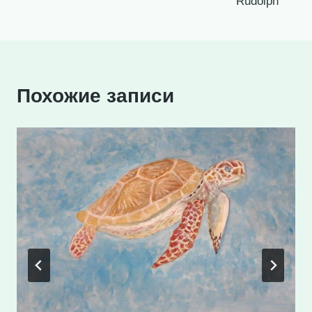
Rudolph
записям
Похожие записи