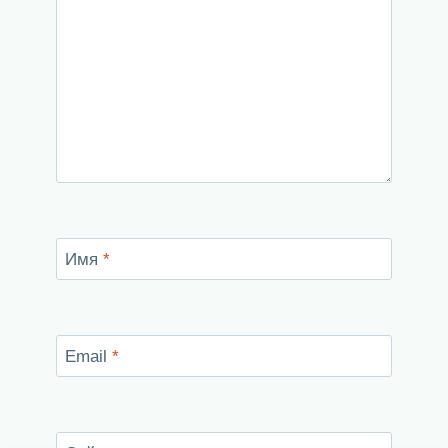
Имя
*
Email
*