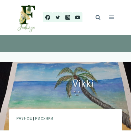
Перейти
к
содержимому
РАЗНОЕ
|
РИСУНКИ