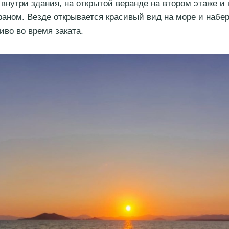
 внутри здания, на открытой веранде на втором этаже и
раном. Везде открывается красивый вид на море и набе
иво во время заката.