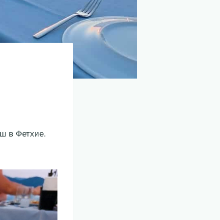
ш в Фетхие.