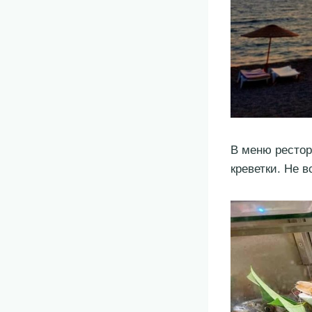
В меню рестор
креветки. Не 