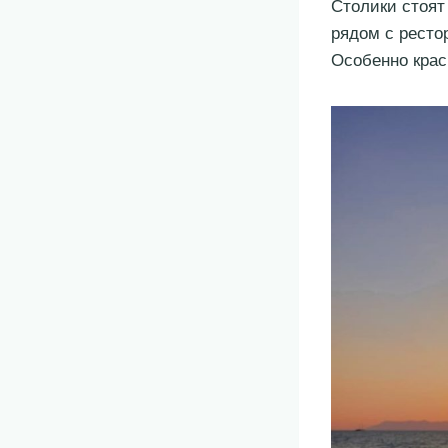
Столики стоят
рядом с ресто
Особенно крас