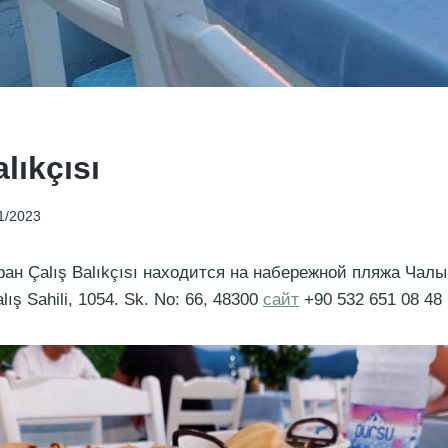
lıkçısı
1/2023
ан Çalış Balıkçısı находится на набережной пляжа Чалы
ış Sahili, 1054. Sk. No: 66, 48300
сайт
+90 532 651 08 48