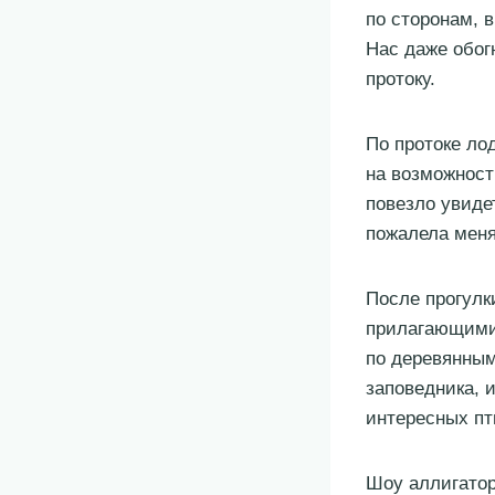
по сторонам, в
Нас даже обог
протоку.
По протоке ло
на возможност
повезло увиде
пожалела меня
После прогулк
прилагающимис
по деревянным
заповедника, 
интересных пт
Шоу аллигатор