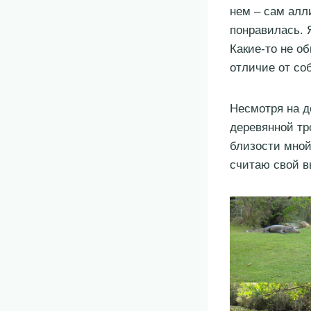
нем – сам алл
понравилась. Я
Какие-то не о
отличие от со
Несмотря на д
деревянной тр
близости мной
считаю свой 