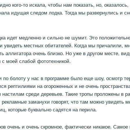
идно кого-то искала, чтобы нам показать, но, оказалось,
нала идущая следом лодка. Тогда мы развернулись и сн
дка идет медленно и сильно не шумит. Это положительн
и увидеть местных обитателей. Когда мы причалили, мн
ть аллигатора очень близко. Но уже в другом месте, ви
 с моей слабой фототехникой.
и по болоту у нас в программе было еще шоу, осмотр те
я рептилиями на огороженных и не очень пространства
 настилам среди деревьев. Такие тропы проложены в р
и рекламные заманухи говорят, что там можно увидеть м
иц, которые буквально садятся на перила.
ов очень и очень скромное, фактически никакое. Самое 