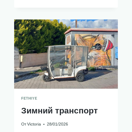
АНЧОУСОВ
FETHIYE
Зимний транспорт
От
Victoria
28/01/2026