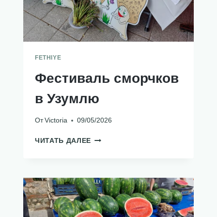
FETHIYE
Фестиваль сморчков
в Узумлю
От
Victoria
09/05/2026
ФЕСТИВАЛЬ
ЧИТАТЬ ДАЛЕЕ
СМОРЧКОВ
В
УЗУМЛЮ