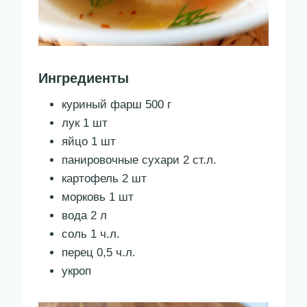
Ингредиенты
куриный фарш 500 г
лук 1 шт
яйцо 1 шт
панировочные сухари 2 ст.л.
картофель 2 шт
морковь 1 шт
вода 2 л
соль 1 ч.л.
перец 0,5 ч.л.
укроп