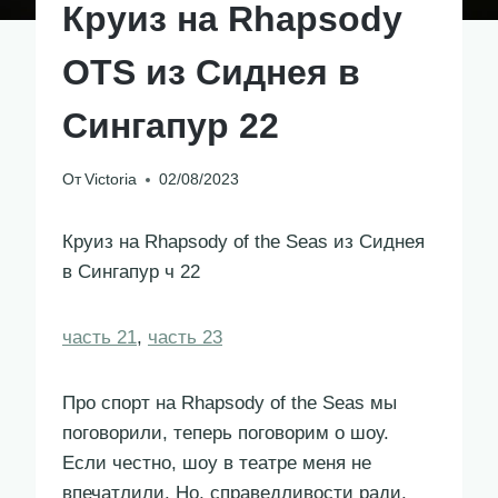
Круиз на Rhapsody
OTS из Сиднея в
Сингапур 22
От
Victoria
02/08/2023
Круиз на Rhapsody of the Seas из Сиднея
в Сингапур ч 22
часть 21
,
часть 23
Про спорт на Rhapsody of the Seas мы
поговорили, теперь поговорим о шоу.
Если честно, шоу в театре меня не
впечатлили. Но, справедливости ради,