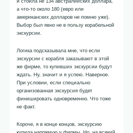
и стоила не 134 австралийских доллара,
а что-то около 180 (евро или
американских долларов не помню уже).
Выбор был явно не в пользу корабельной
экскурсии.
Логика подсказывала мне, что если
экскурсии с корабля заказывают в этой
же фирме, то купивших экскурсии будут
ждать. Ну, значит и я успею. Наверное.
При условии, если специально
организованная экскурсия будет
финишировать одновременно. Что тоже
не факт.
Короче, я в конце концов, экскурсию
купила напрямую у фирмы. Но, на всякий