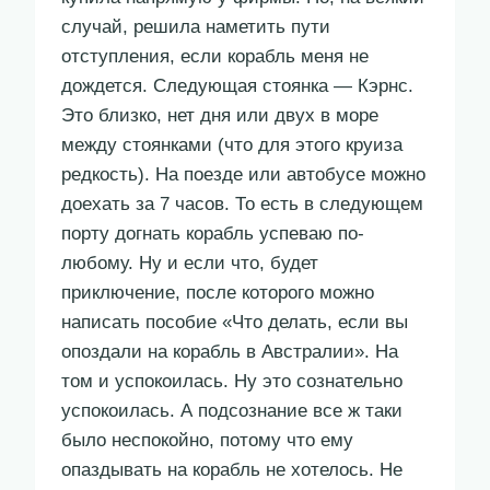
случай, решила наметить пути
отступления, если корабль меня не
дождется. Следующая стоянка — Кэрнс.
Это близко, нет дня или двух в море
между стоянками (что для этого круиза
редкость). На поезде или автобусе можно
доехать за 7 часов. То есть в следующем
порту догнать корабль успеваю по-
любому. Ну и если что, будет
приключение, после которого можно
написать пособие «Что делать, если вы
опоздали на корабль в Австралии». На
том и успокоилась. Ну это сознательно
успокоилась. А подсознание все ж таки
было неспокойно, потому что ему
опаздывать на корабль не хотелось. Не