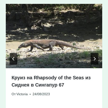
Круиз на Rhapsody of the Seas из
Сиднея в Сингапур 67
От
Victoria
24/08/2023