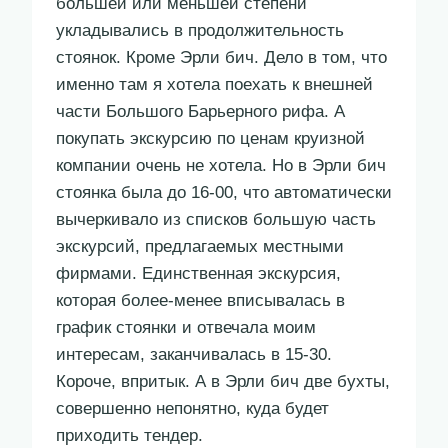
большей или меньшей степени
укладывались в продолжительность
стоянок. Кроме Эрли бич. Дело в том, что
именно там я хотела поехать к внешней
части Большого Барьерного рифа. А
покупать экскурсию по ценам круизной
компании очень не хотела. Но в Эрли бич
стоянка была до 16-00, что автоматически
вычеркивало из списков большую часть
экскурсий, предлагаемых местными
фирмами. Единственная экскурсия,
которая более-менее вписывалась в
график стоянки и отвечала моим
интересам, заканчивалась в 15-30.
Короче, впритык. А в Эрли бич две бухты,
совершенно непонятно, куда будет
приходить тендер.