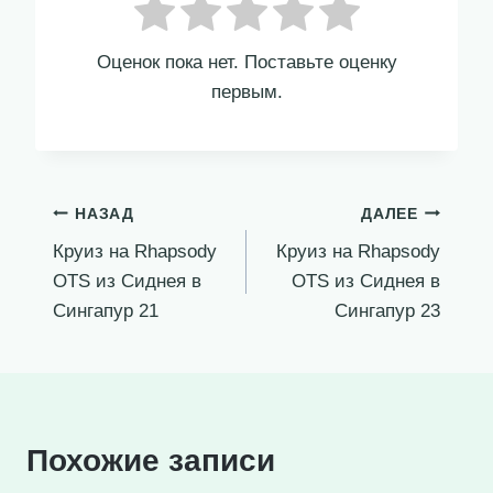
Оценок пока нет. Поставьте оценку
первым.
Навигация
НАЗАД
ДАЛЕЕ
Круиз на Rhapsody
Круиз на Rhapsody
по
OTS из Сиднея в
OTS из Сиднея в
записям
Сингапур 21
Сингапур 23
Похожие записи