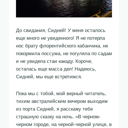
До свидания, Сидней! У меня осталось
еще много не увиденного! Я не потерла
нос брату флорентийского кабанчика, не
покормила поссума, не погуляла по садам
и не увидела стаи какаду. Короче,
осталась еще масса дел! Надеюсь,
Сидней, мы еще встретимся.
Пока мы с тобой, мой верный читатель,
тихим австралийским вечером выходим
из порта Сидней, я расскажу тебе
страшную сказку на ночь. «В черном-
черном городе, на черной-черной улице, в