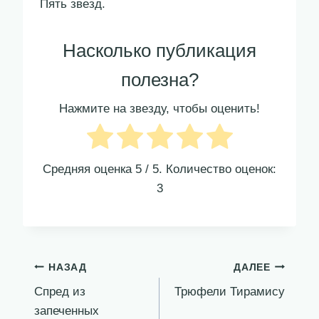
Пять звезд.
Насколько публикация
полезна?
Нажмите на звезду, чтобы оценить!
Средняя оценка
5
/ 5. Количество оценок:
3
Навигация
НАЗАД
ДАЛЕЕ
Спред из
Трюфели Тирамису
по
запеченных