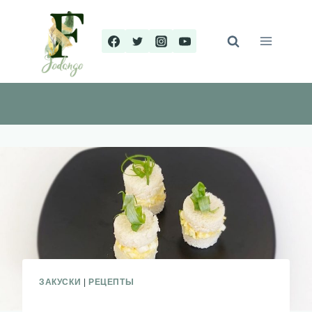
Перейти
к
содержимому
ЗАКУСКИ
|
РЕЦЕПТЫ