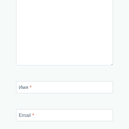
Имя
*
Email
*