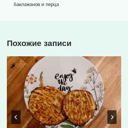
записям
баклажанов и перца
Похожие записи