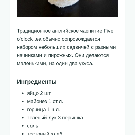
Традиционное английское чаепитие Five
o’clock tea обычно сопровождается
набором небольших садвичей с разными
начинками и пирожных. Они делаются
маленькими, на один два укуса.
Ингредиенты
яйцо 2 шт
майонез 1 ст.л.
горчица 1 ч.л.
зеленый лук 3 перышка
соль
тостовый хлеб