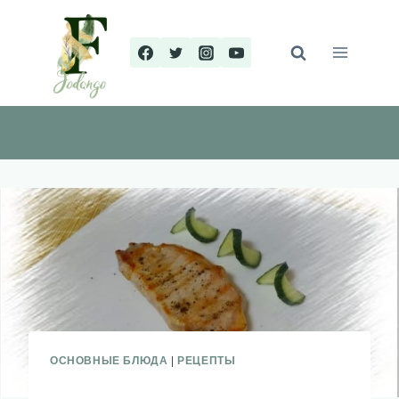
Перейти
к
содержимому
ОСНОВНЫЕ БЛЮДА
|
РЕЦЕПТЫ