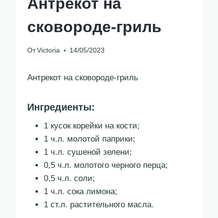
Антрекот на
сковороде-гриль
От
Victoria
14/05/2023
Антрекот на сковороде-гриль
Ингредиенты:
1 кусок корейки на кости;
1 ч.л. молотой паприки;
1 ч.л. сушеной зелени;
0,5 ч.л. молотого черного перца;
0,5 ч.л. соли;
1 ч.л. сока лимона;
1 ст.л. растительного масла.