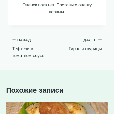
Оценок пока нет. Поставьте оценку
первым.
Навигация
НАЗАД
ДАЛЕЕ
Тефтели в
Гирос из курицы
по
томатном соусе
записям
Похожие записи