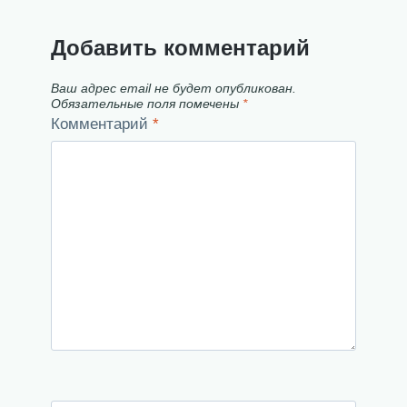
Добавить комментарий
Ваш адрес email не будет опубликован.
Обязательные поля помечены
*
Комментарий
*