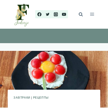
Перейти
к
содержимому
ЗАВТРАКИ
|
РЕЦЕПТЫ