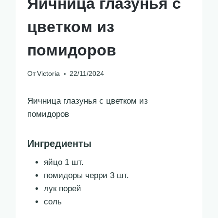
Яичница глазунья с
цветком из
помидоров
От
Victoria
22/11/2024
Яичница глазунья с цветком из
помидоров
Ингредиенты
яйцо 1 шт.
помидоры черри 3 шт.
лук порей
соль