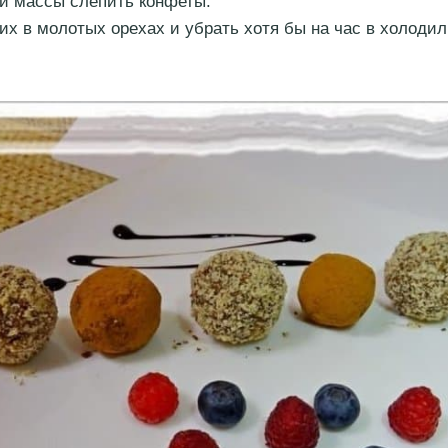
й массы слепить конфеты.
их в молотых орехах и убрать хотя бы на час в холодил