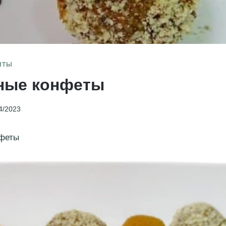
ПТЫ
ные конфеты
4/2023
феты