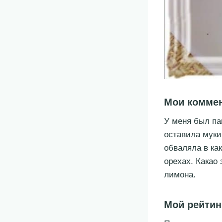
Мои комме
У меня был па
оставила муки 
обваляла в как
орехах. Какао
лимона.
Мой рейтин