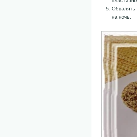
пластично
Обвалять 
на ночь.