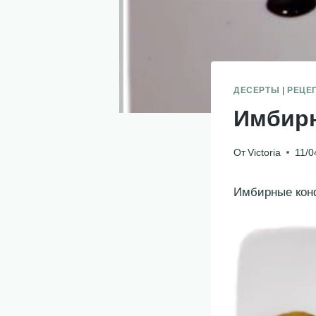
ДЕСЕРТЫ
|
РЕЦЕ
Имбир
От
Victoria
11/0
Имбирные кон