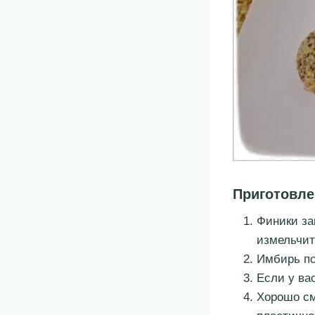
Приготовле
Финики за
измельчит
Имбирь по
Если у ва
Хорошо см