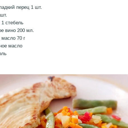
ладкий перец 1 шт.
 шт.
 1 стебель
ое вино 200 мл.
 масло 70 г
ное масло
оль