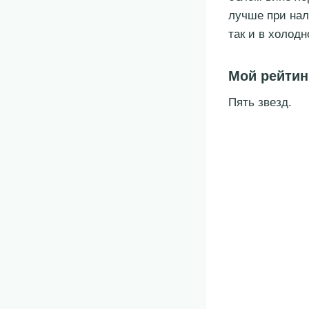
лучше при нал
так и в холодн
Мой рейтин
Пять звезд.