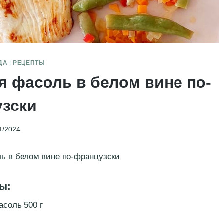
ДА
|
РЕЦЕПТЫ
я фасоль в белом вине по-
зски
1/2024
ь в белом вине по-французски
ы:
асоль 500 г