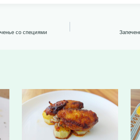
еченье со специями
Запечен