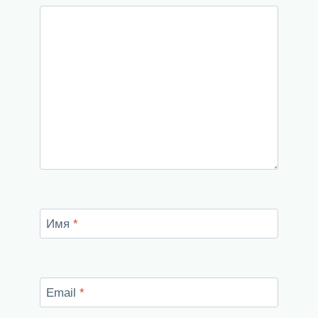
Имя
*
Email
*