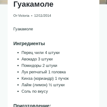
Гуакамоле
От
Victoria
12/11/2014
Гуакамоле
Ингредиенты
Перец чили 4 штуки
Авокадо 3 штуки
Помидоры 2 штуки
Лук репчатый 1 головка
Кинза (кориандр) 1 пучок
Лайм (лимон) ½ штуки
Соль по вкусу
Приготовление: