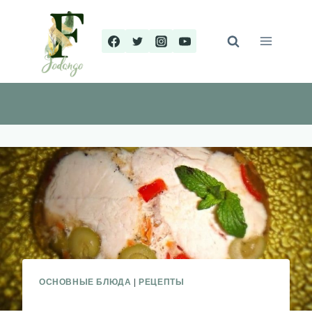
Перейти
к
содержимому
ОСНОВНЫЕ БЛЮДА
|
РЕЦЕПТЫ