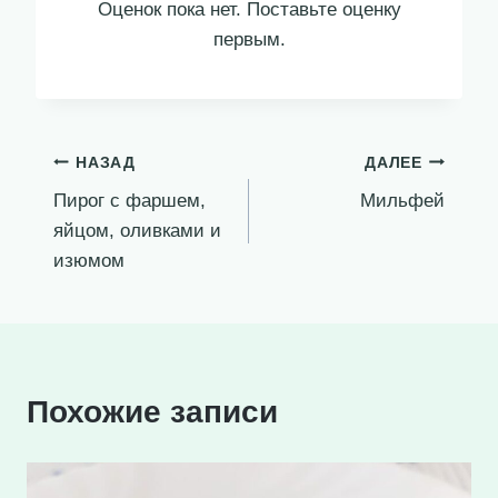
Оценок пока нет. Поставьте оценку
первым.
Навигация
НАЗАД
ДАЛЕЕ
Пирог с фаршем,
Мильфей
по
яйцом, оливками и
записям
изюмом
Похожие записи