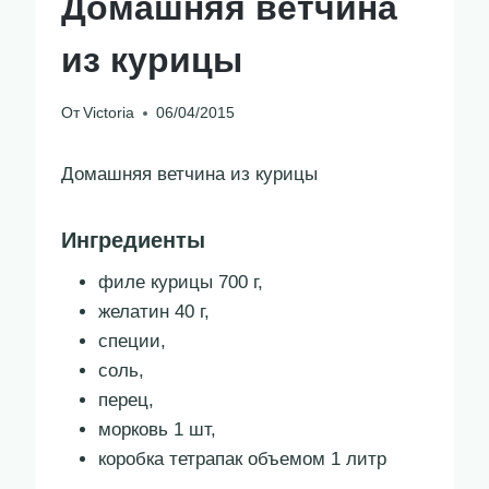
Домашняя ветчина
из курицы
От
Victoria
06/04/2015
Домашняя ветчина из курицы
Ингредиенты
филе курицы 700 г,
желатин 40 г,
специи,
соль,
перец,
морковь 1 шт,
коробка тетрапак объемом 1 литр