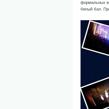
формальных ве
белый бал. Пр