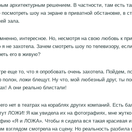
ым архитектурным решением. В частности, там есть так
 посмотреть шоу на экране в приватной обстановке, в ст
лей зала.
мненно, интересное. Но, несмотря на свою любовь к при
 я не захотела. Зачем смотреть шоу по телевизору, есл
еть его в живую?
тре еще то, что я опробовать очень захотела. Пойдем, 
р полон, ложи блещут. Ну что, мой любезный друг, ты по
жах! А они реально блистали!
чего нет в театрах на кораблях других компаний. Есть ба
тут ЛОЖИ! Я как увидела их на фотографиях, мне жутко
фию «Я и ЛОЖА». Чтобы я сидела вся такая красивая и
м взглядом смотрела на сцену. Но реальность разбила 