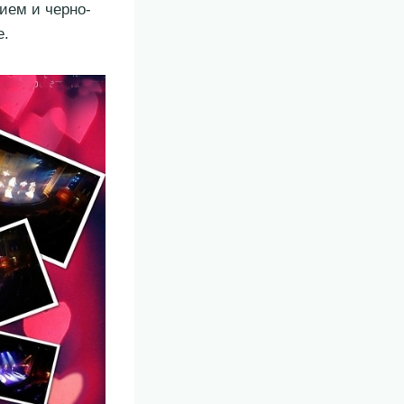
ием и черно-
е.