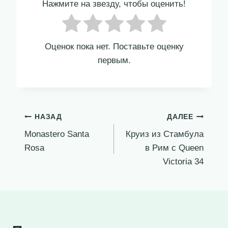
Нажмите на звезду, чтобы оценить!
Оценок пока нет. Поставьте оценку
первым.
Навигация
НАЗАД
ДАЛЕЕ
Monastero Santa
Круиз из Стамбула
по
Rosa
в Рим с Queen
записям
Victoria 34