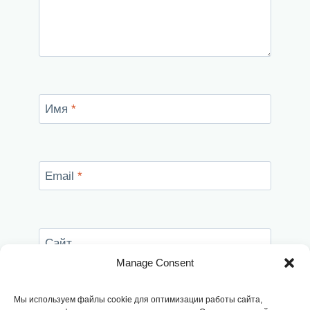
Имя
*
Email
*
Сайт
Manage Consent
Сохранить моё имя, email и адрес сайта в
этом браузере для последующих моих
Мы используем файлы cookie для оптимизации работы сайта,
комментариев.