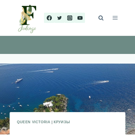
Перейти
к
содержимому
QUEEN VICTORIA
|
КРУИЗЫ