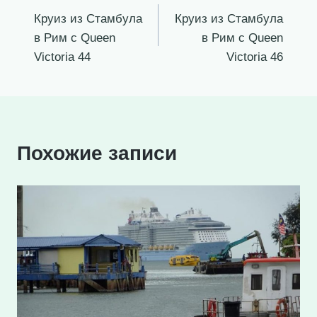
Круиз из Стамбула
Круиз из Стамбула
по
в Рим с Queen
в Рим с Queen
записям
Victoria 44
Victoria 46
Похожие записи