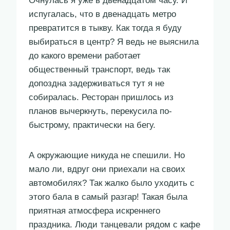
Очнулась я уже в двенадцатом часу. И
испугалась, что в двенадцать метро
превратится в тыкву. Как тогда я буду
выбираться в центр? Я ведь не выяснила
до какого времени работает
общественный транспорт, ведь так
допоздна задерживаться тут я не
собиралась. Ресторан пришлось из
планов вычеркнуть, перекусила по-
быстрому, практически на бегу.
А окружающие никуда не спешили. Но
мало ли, вдруг они приехали на своих
автомобилях? Так жалко было уходить с
этого бала в самый разгар! Такая была
приятная атмосфера искреннего
праздника. Люди танцевали рядом с кафе