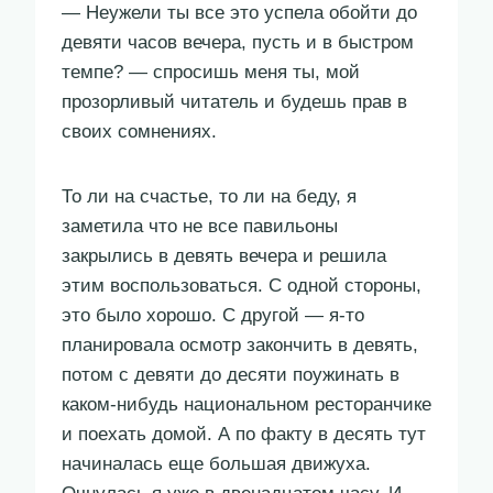
— Неужели ты все это успела обойти до
девяти часов вечера, пусть и в быстром
темпе? — спросишь меня ты, мой
прозорливый читатель и будешь прав в
своих сомнениях.
То ли на счастье, то ли на беду, я
заметила что не все павильоны
закрылись в девять вечера и решила
этим воспользоваться. С одной стороны,
это было хорошо. С другой — я-то
планировала осмотр закончить в девять,
потом с девяти до десяти поужинать в
каком-нибудь национальном ресторанчике
и поехать домой. А по факту в десять тут
начиналась еще большая движуха.