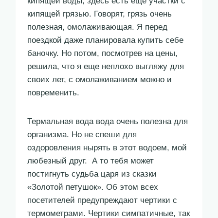
кипящей воды, здесь есть еще участки с
кипящей грязью. Говорят, грязь очень
полезная, омолаживающая. Я перед
поездкой даже планировала купить себе
баночку. Но потом, посмотрев на цены,
решила, что я еще неплохо выгляжу для
своих лет, с омолаживанием можно и
повременить.
Термальная вода вода очень полезна для
организма. Но не спеши для
оздоровления нырять в этот водоем, мой
любезный друг. А то тебя может
постигнуть судьба царя из сказки
«Золотой петушок». Об этом всех
посетителей предупреждают чертики с
термометрами. Чертики симпатичные, так