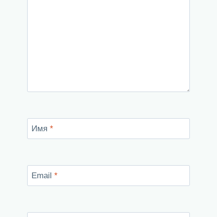
Имя
*
Email
*