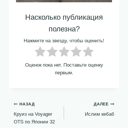
Насколько публикация
полезна?
Нажмите на звезду, чтобы оценить!
Оценок пока нет. Поставьте оценку
первым.
Навигация
НАЗАД
ДАЛЕЕ
Круиз на Voyager
Ислим кебаб
по
OTS по Японии 32