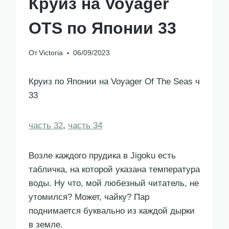
Круиз на Voyager
OTS по Японии 33
От
Victoria
06/09/2023
Круиз по Японии на Voyager Of The Seas ч
33
часть 32
,
часть 34
Возле каждого прудика в Jigoku есть
табличка, на которой указана температура
воды. Ну что, мой любезный читатель, не
утомился? Может, чайку? Пар
поднимается буквально из каждой дырки
в земле.