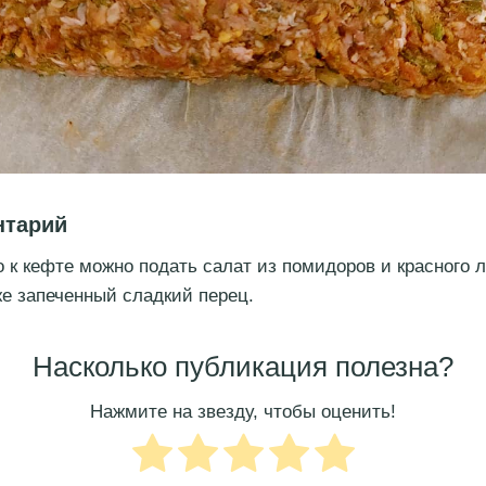
нтарий
 к кефте можно подать салат из помидоров и красного 
же запеченный сладкий перец.
Насколько публикация полезна?
Нажмите на звезду, чтобы оценить!