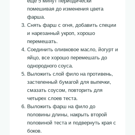
еще 5 минут периодически
помешивая до изменения цвета
фарша.
Снять фарш с огня, добавить специи
и нарезанный укроп, хорошо
перемешать.
Соединить оливковое масло, йогурт и
яйцо, все хорошо перемешать до
однородного соуса.
Выложить слой фило на противень,
застеленный бумагой для выпечки,
смазать соусом, повторить для
четырех слоев теста.
Выложить фарш на фило до
половины длины, накрыть второй
половиной теста и подвернуть края с
боков.