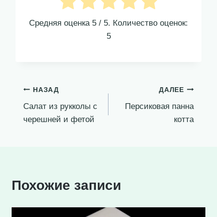
Средняя оценка
5
/ 5. Количество оценок:
5
Навигация
НАЗАД
ДАЛЕЕ
Салат из рукколы с
Персиковая панна
по
черешней и фетой
котта
записям
Похожие записи