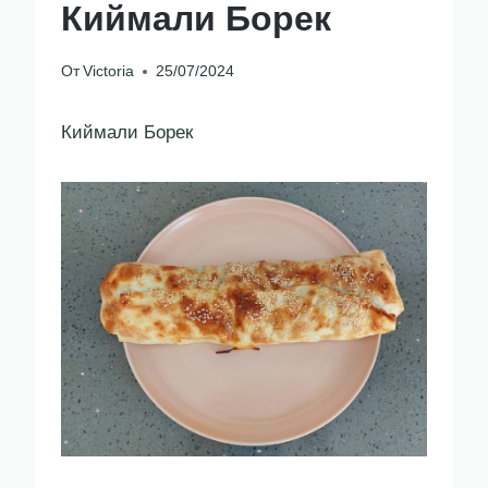
Киймали Борек
От
Victoria
25/07/2024
Киймали Борек