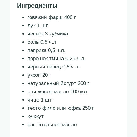
Ингредиенты
говяжий фарш 400 г
лук 1 шт
чеснок 3 зубчика
соль 0,5 ч.л.
паприка 0,5 ч.л.
порошок тмина 0,25 ч.л.
черный перец 0,5 ч.л.
укроп 20 г
натуральный йогурт 200 г
оливковое масло 100 мл
яйцо 1 шт
тесто фило или юфка 250 г
кунжут
растительное масло