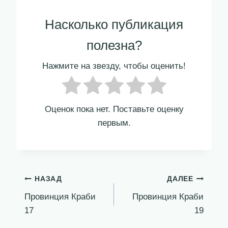
Насколько публикация
полезна?
Нажмите на звезду, чтобы оценить!
Оценок пока нет. Поставьте оценку
первым.
Навигация
НАЗАД
ДАЛЕЕ
Провинция Краби
Провинция Краби
по
17
19
записям