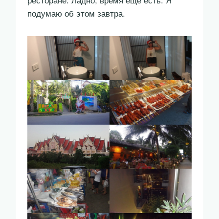
ресторане. Ладно, время еще есть. Я
подумаю об этом завтра.