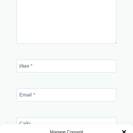
Имя
*
Email
*
Сайт
Manage Consent