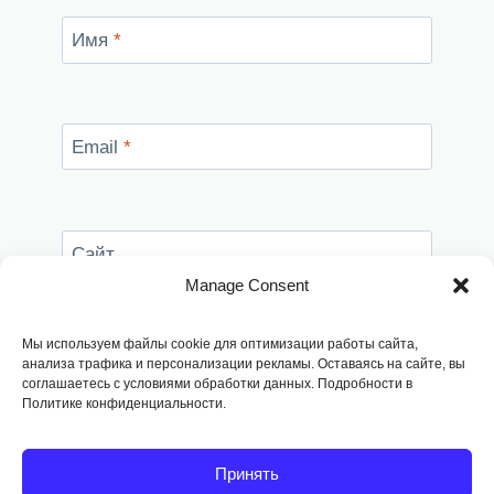
Имя
*
Email
*
Сайт
Manage Consent
Сохранить моё имя, email и адрес сайта в
этом браузере для последующих моих
Мы используем файлы cookie для оптимизации работы сайта,
комментариев.
анализа трафика и персонализации рекламы. Оставаясь на сайте, вы
соглашаетесь с условиями обработки данных. Подробности в
Политике конфиденциальности.
Принять