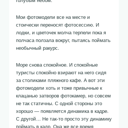
голубым небом.
Мои фотомодели все на месте и
стоически переносят фотосессию. И
лодки, и цветочек молча терпели пока я
полчаса ползала вокруг, пытаясь поймать
необычный ракурс.
Море снова спокойное. И спокойные
туристы спокойно взирают на него сидя
за столиками пляжного кафе. А вот эти
фотомодели хоть и тоже привычные к
клацанью затворов фотокамер, но совсем
не так статичны. С одной стороны это
хорошо — появляется динамика в кадре.
С другой… Не так-то просто эту динамику
поймать в кадр. Она же все время