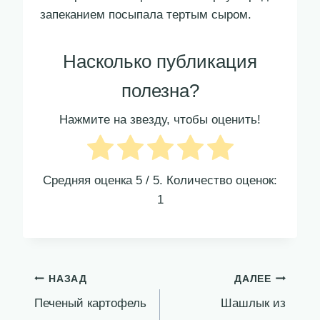
запеканием посыпала тертым сыром.
Насколько публикация
полезна?
Нажмите на звезду, чтобы оценить!
Средняя оценка
5
/ 5. Количество оценок:
1
Навигация
НАЗАД
ДАЛЕЕ
Печеный картофель
Шашлык из
по