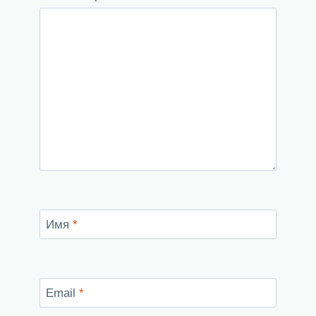
Имя
*
Email
*