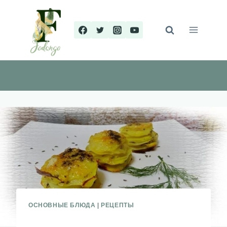
Перейти
к
содержимому
ОСНОВНЫЕ БЛЮДА
|
РЕЦЕПТЫ