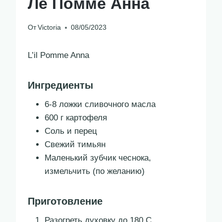
Ле Помме Анна
От
Victoria
08/05/2023
L’il Pomme Anna
Ингредиенты
6-8 ложки сливочного масла
600 г картофеля
Соль и перец
Свежий тимьян
Маленький зубчик чеснока,
измельчить (по желанию)
Приготовление
Разогреть духовку до 180 С.