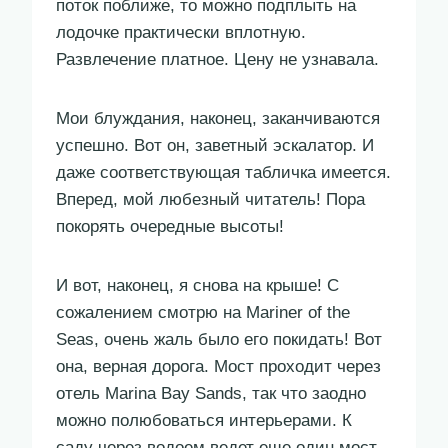
поток поближе, то можно подплыть на
лодочке практически вплотную.
Развлечение платное. Цену не узнавала.
Мои блуждания, наконец, заканчиваются
успешно. Вот он, заветный эскалатор. И
даже соответствующая табличка имеется.
Вперед, мой любезный читатель! Пора
покорять очередные высоты!
И вот, наконец, я снова на крыше! С
сожалением смотрю на Mariner of the
Seas, очень жаль было его покидать! Вот
она, верная дорога. Мост проходит через
отель Marina Bay Sands, так что заодно
можно полюбоваться интерьерами. К
саду через водоем ведет еще один мост.