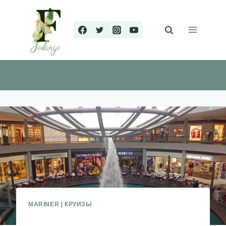
Перейти
к
содержимому
MARINER
|
КРУИЗЫ