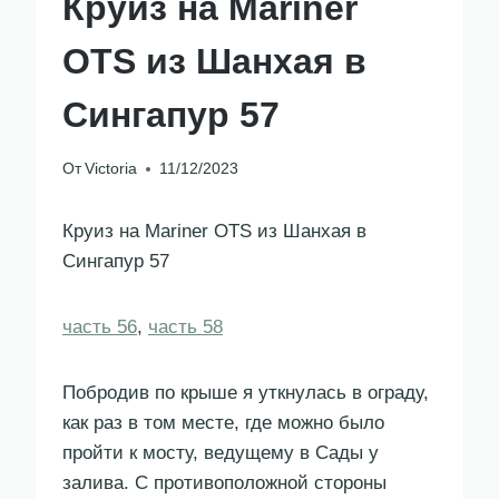
Круиз на Mariner
OTS из Шанхая в
Сингапур 57
От
Victoria
11/12/2023
Круиз на Mariner OTS из Шанхая в
Сингапур 57
часть 56
,
часть 58
Побродив по крыше я уткнулась в ограду,
как раз в том месте, где можно было
пройти к мосту, ведущему в Сады у
залива. С противоположной стороны