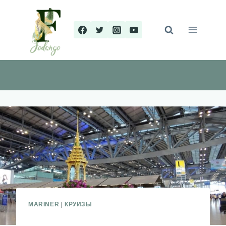
Перейти
к
содержимому
MARINER
|
КРУИЗЫ