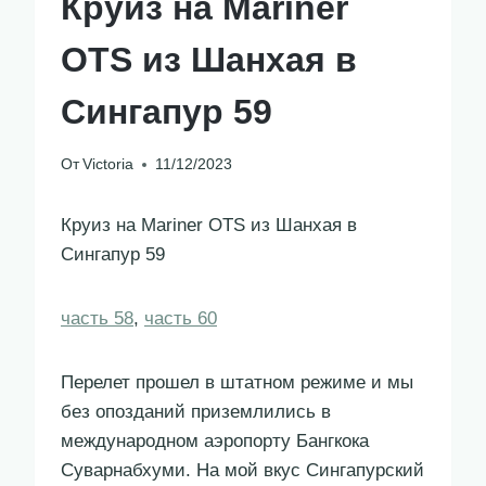
Круиз на Mariner
OTS из Шанхая в
Сингапур 59
От
Victoria
11/12/2023
Круиз на Mariner OTS из Шанхая в
Сингапур 59
часть 58
,
часть 60
Перелет прошел в штатном режиме и мы
без опозданий приземлились в
международном аэропорту Бангкока
Суварнабхуми. На мой вкус Сингапурский