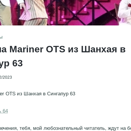
ЗЫ
на Mariner OTS из Шанхая в
ур 63
2/2023
ner OTS из Шанхая в Сингапур 63
ь 64
лечения, тебя, мой любознательный читатель, ждут на бо