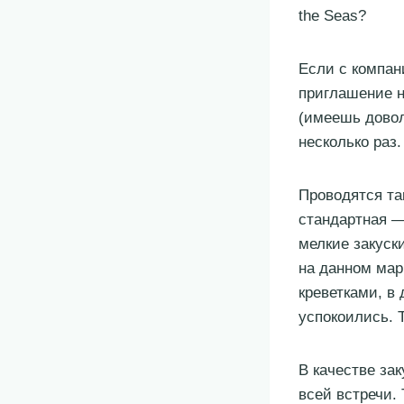
the Seas?
Если с компани
приглашение н
(имеешь довол
несколько раз.
Проводятся та
стандартная —
мелкие закуск
на данном мар
креветками, в
успокоились. 
В качестве зак
всей встречи.