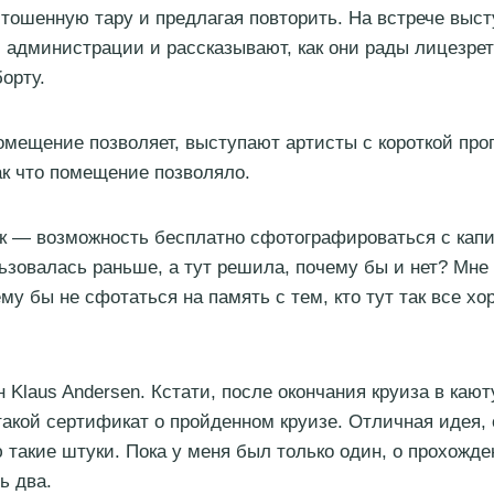
тошенную тару и предлагая повторить. На встрече выс
 администрации и рассказывают, как они рады лицезреть
орту.
омещение позволяет, выступают артисты с короткой про
ак что помещение позволяло.
 — возможность бесплатно сфотографироваться с капи
льзовалась раньше, а тут решила, почему бы и нет? Мне 
му бы не сфотаться на память с тем, кто тут так все х
н Klaus Andersen. Кстати, после окончания круиза в каю
такой сертификат о пройденном круизе. Отличная идея,
такие штуки. Пока у меня был только один, о прохожде
ь два.