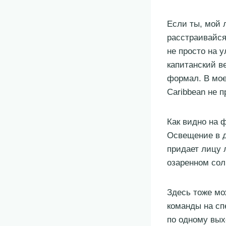
Если ты, мой 
расстраивайся
не просто на 
капитанский в
формал. В мое
Caribbean не 
Как видно на ф
Освещение в д
придает лицу 
озаренном сол
Здесь тоже мо
команды на сп
по одному вых