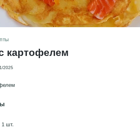
ЕПТЫ
с картофелем
1/2025
офелем
ты
 1 шт.