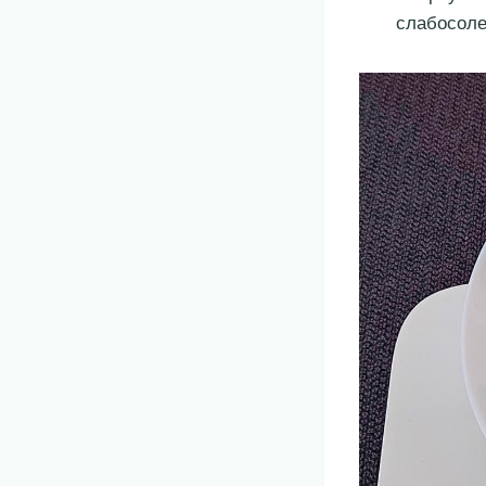
слабосоле