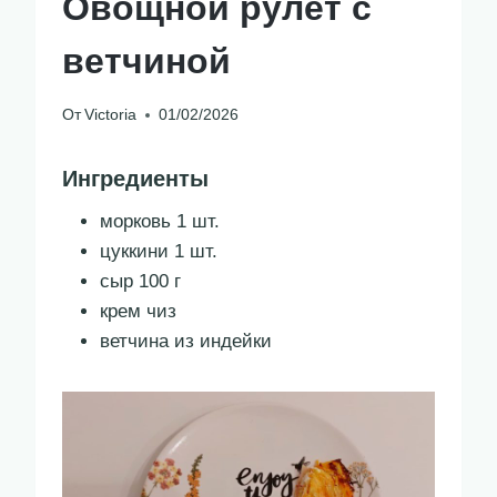
Овощной рулет с
ветчиной
От
Victoria
01/02/2026
Ингредиенты
морковь 1 шт.
цуккини 1 шт.
сыр 100 г
крем чиз
ветчина из индейки