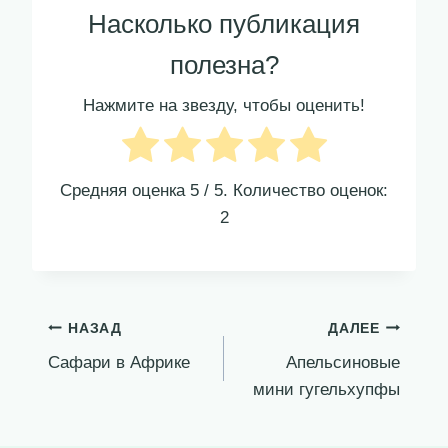
Насколько публикация
полезна?
Нажмите на звезду, чтобы оценить!
Средняя оценка
5
/ 5. Количество оценок:
2
Навигация
НАЗАД
ДАЛЕЕ
Сафари в Африке
Апельсиновые
по
мини гугельхупфы
записям