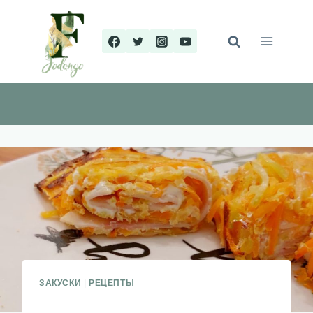
Перейти
к
содержимому
ЗАКУСКИ
|
РЕЦЕПТЫ