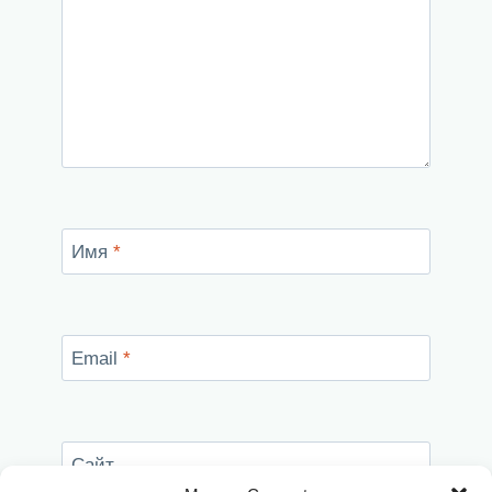
Имя
*
Email
*
Сайт