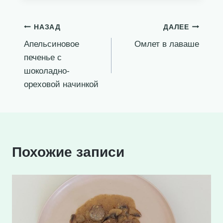
Навигация
НАЗАД
ДАЛЕЕ
Апельсиновое
Омлет в лаваше
по
печенье с
записям
шоколадно-
ореховой начинкой
Похожие записи