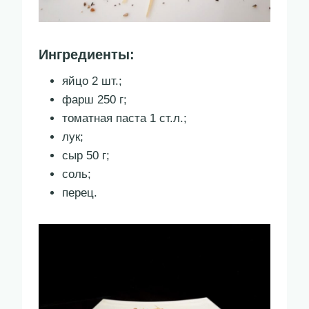
Ингредиенты:
яйцо 2 шт.;
фарш 250 г;
томатная паста 1 ст.л.;
лук;
сыр 50 г;
соль;
перец.