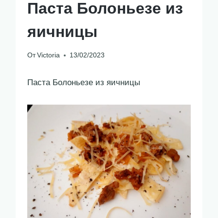
Паста Болоньезе из
яичницы
От
Victoria
13/02/2023
Паста Болоньезе из яичницы