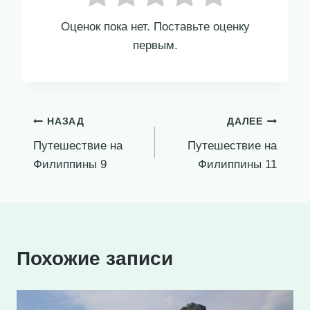
Оценок пока нет. Поставьте оценку
первым.
Навигация
НАЗАД
ДАЛЕЕ
Путешествие на
Путешествие на
по
Филиппины 9
Филиппины 11
записям
Похожие записи