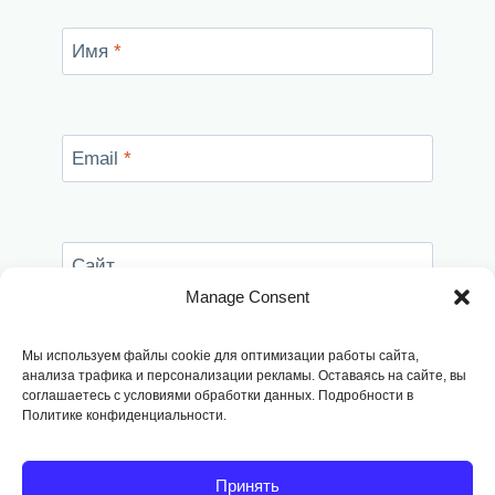
Имя
*
Email
*
Сайт
Manage Consent
Сохранить моё имя, email и адрес сайта в
этом браузере для последующих моих
Мы используем файлы cookie для оптимизации работы сайта,
комментариев.
анализа трафика и персонализации рекламы. Оставаясь на сайте, вы
соглашаетесь с условиями обработки данных. Подробности в
Политике конфиденциальности.
Принять