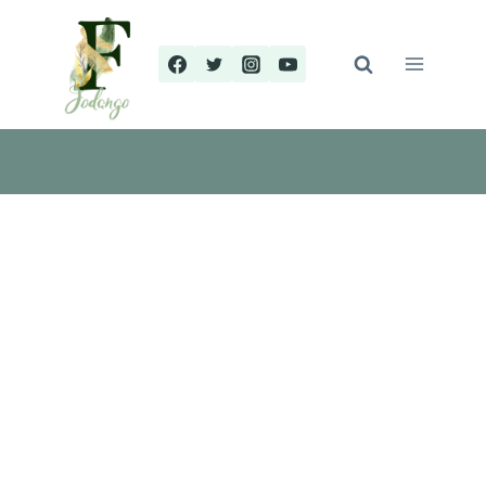
Перейти
к
содержимому