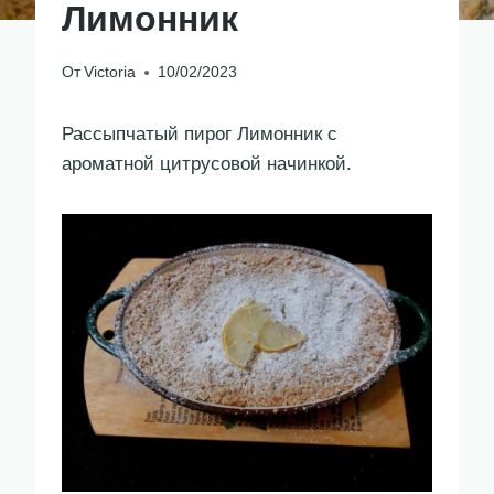
Лимонник
От
Victoria
10/02/2023
Рассыпчатый пирог Лимонник с
ароматной цитрусовой начинкой.