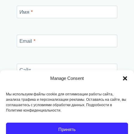
Имя
*
Email
*
Сайт
Manage Consent
Сохранить моё имя, email и адрес сайта в
этом браузере для последующих моих
Мы используем файлы cookie для оптимизации работы сайта,
комментариев.
анализа трафика и персонализации рекламы. Оставаясь на сайте, вы
соглашаетесь с условиями обработки данных. Подробности в
Политике конфиденциальности.
Принять