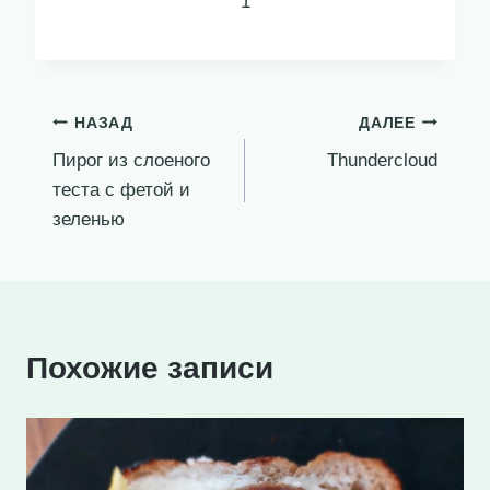
1
Навигация
НАЗАД
ДАЛЕЕ
Пирог из слоеного
Thundercloud
по
теста с фетой и
записям
зеленью
Похожие записи