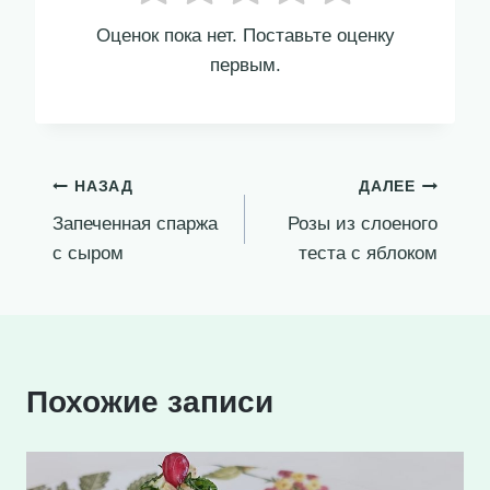
Оценок пока нет. Поставьте оценку
первым.
Навигация
НАЗАД
ДАЛЕЕ
Запеченная спаржа
Розы из слоеного
по
с сыром
теста с яблоком
записям
Похожие записи