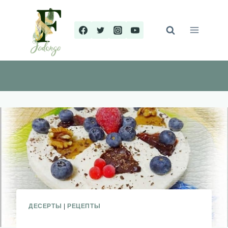
Перейти
к
содержимому
ДЕСЕРТЫ
|
РЕЦЕПТЫ