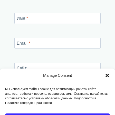
Имя
*
Email
*
Сайт
Manage Consent
Сохранить моё имя, email и адрес сайта в
этом браузере для последующих моих
Мы используем файлы cookie для оптимизации работы сайта,
комментариев.
анализа трафика и персонализации рекламы. Оставаясь на сайте, вы
соглашаетесь с условиями обработки данных. Подробности в
Политике конфиденциальности.