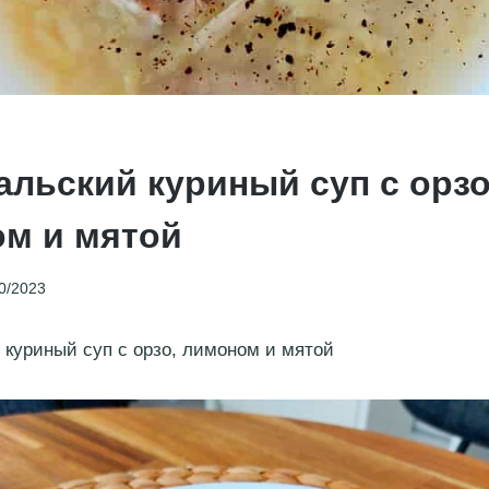
альский куриный суп с орзо
м и мятой
0/2023
 куриный суп с орзо, лимоном и мятой