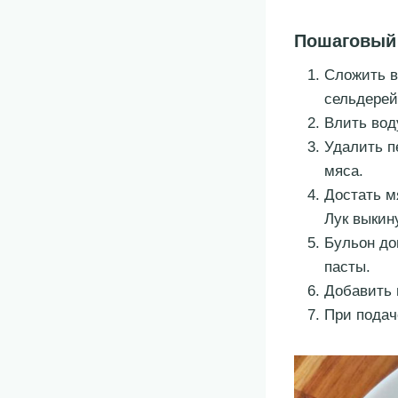
Пошаговый
Сложить в
сельдерей
Влить вод
Удалить п
мяса.
Достать м
Лук выкин
Бульон до
пасты.
Добавить 
При подач