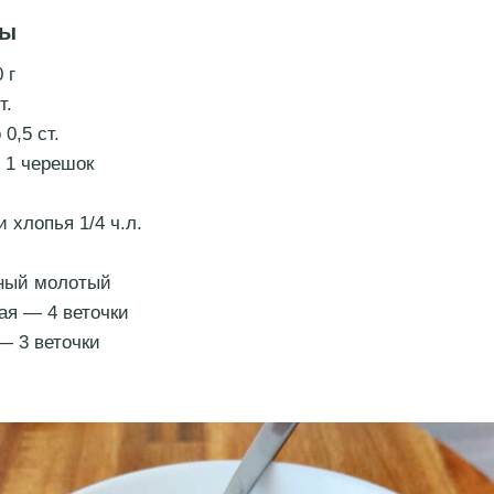
ты
 г
т.
 0,5 ст.
 1 черешок
 хлопья 1/4 ч.л.
ный молотый
ая — 4 веточки
— 3 веточки