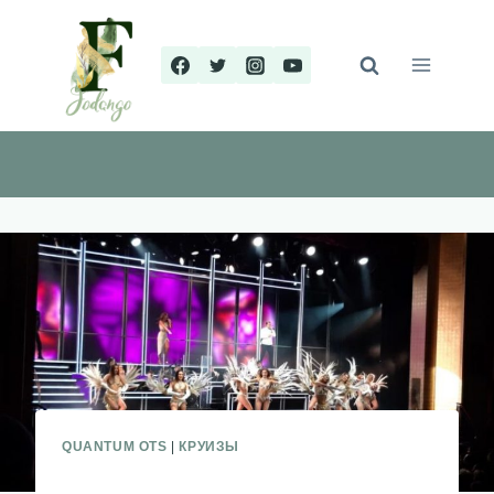
Перейти
к
содержимому
QUANTUM OTS
|
КРУИЗЫ