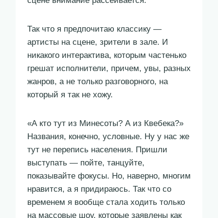
сцене внимание рассеивается.
Так что я предпочитаю классику —
артисты на сцене, зрители в зале. И
никакого интерактива, которым частенько
грешат исполнители, причем, увы, разных
жанров, а не только разговорного, на
который я так не хожу.
«А кто тут из Минесоты? А из Квебека?»
Названия, конечно, условные. Ну у нас же
тут не перепись населения. Пришли
выступать — пойте, танцуйте,
показывайте фокусы. Но, наверно, многим
нравится, а я придираюсь. Так что со
временем я вообще стала ходить только
на массовые шоу, которые заявлены как