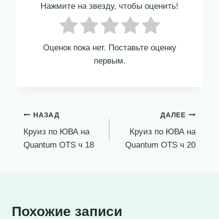
Нажмите на звезду, чтобы оценить!
Оценок пока нет. Поставьте оценку
первым.
Навигация
НАЗАД
ДАЛЕЕ
Круиз по ЮВА на
Круиз по ЮВА на
по
Quantum OTS ч 18
Quantum OTS ч 20
записям
Похожие записи