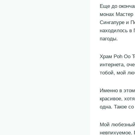
Еще до оконча
монах Мастер 
Сингапуре и 
находилось в 
пагоды.
Храм Poh Oo T
интернета, оче
тобой, мой лю
Именно в этом
красивое, хот
одна. Такое со
Мой любезный 
невпихуемое. 