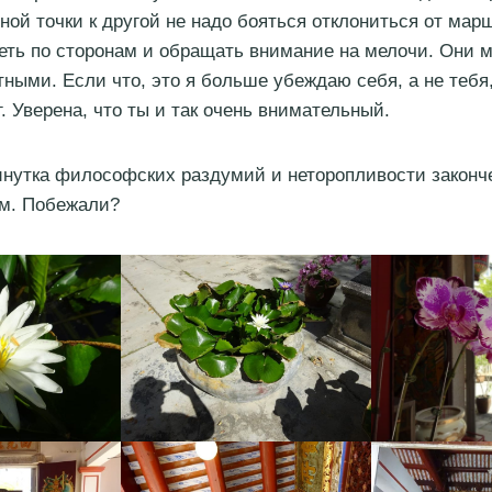
ной точки к другой не надо бояться отклониться от мар
еть по сторонам и обращать внимание на мелочи. Они м
ными. Если что, это я больше убеждаю себя, а не тебя
. Уверена, что ты и так очень внимательный.
инутка философских раздумий и неторопливости законч
ам. Побежали?