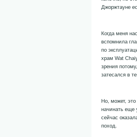
Джоржтауне ес
Когда меня нас
вспомнила гла
по эксплуатац
храм Wat Chai
зрения потому
затесался в те
Но, может, это
начинать еще 
сейчас оказал
поход.