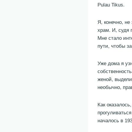
Pulau Tikus.
Я, конечно, не
храм. И, судя 
Мне стало инте
пути, чтобы за
Уже дома я уз
собственность
женой, выдели
необычно, пра
Как оказалось,
прогуливаться
началось в 193