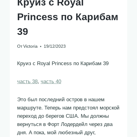
Круиз с Royal
Princess по Карибам
39
От
Victoria
19/12/2023
Круиз с Royal Princess по Карибам 39
часть 38
,
часть 40
Это был последний остров в нашем
маршруте. Теперь нам предстоял морской
переход до берегов США. Мы должны
вернуться в Форт Лодердейл через два
дня. А пока, мой любезный друг,