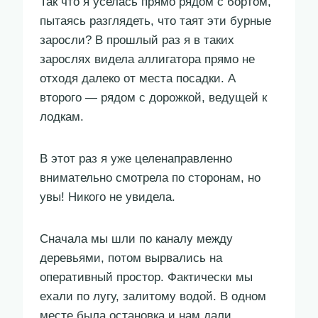
Так что я уселась прямо рядом с бортом,
пытаясь разглядеть, что таят эти бурные
заросли? В прошлый раз я в таких
зарослях видела аллигатора прямо не
отходя далеко от места посадки. А
второго — рядом с дорожкой, ведущей к
лодкам.
В этот раз я уже целенаправленно
внимательно смотрела по сторонам, но
увы! Никого не увидела.
Сначала мы шли по каналу между
деревьями, потом вырвались на
оперативный простор. Фактически мы
ехали по лугу, залитому водой. В одном
месте была остановка и нам дали