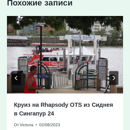
Похожие записи
Круиз на Rhapsody OTS из Сиднея
в Сингапур 24
От
Victoria
02/08/2023