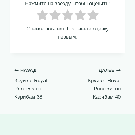
Нажмите на звезду, чтобы оценить!
Оценок пока нет. Поставьте оценку
первым.
Навигация
НАЗАД
ДАЛЕЕ
Круиз с Royal
Круиз с Royal
по
Princess по
Princess по
записям
Карибам 38
Карибам 40