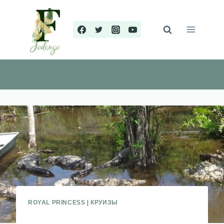
Перейти
к
содержимому
ROYAL PRINCESS
|
КРУИЗЫ