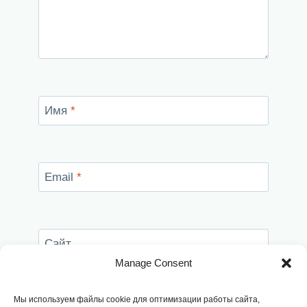
Имя
*
Email
*
Сайт
Manage Consent
Сохранить моё имя, email и адрес сайта в
этом браузере для последующих моих
Мы используем файлы cookie для оптимизации работы сайта,