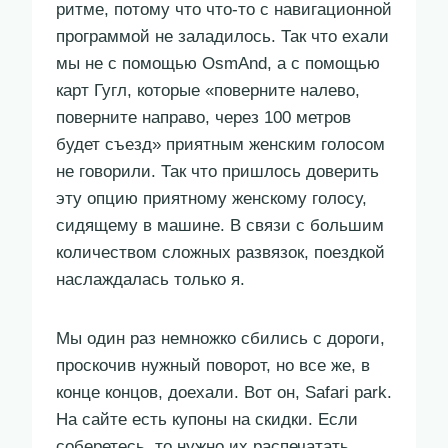
ритме, потому что что-то с навигационной
программой не заладилось. Так что ехали
мы не с помощью OsmAnd, а с помощью
карт Гугл, которые «поверните налево,
поверните направо, через 100 метров
будет съезд» приятным женским голосом
не говорили. Так что пришлось доверить
эту опцию приятному женскому голосу,
сидящему в машине. В связи с большим
количеством сложных развязок, поездкой
наслаждалась только я.
Мы один раз немножко сбились с дороги,
проскочив нужный поворот, но все же, в
конце концов, доехали. Вот он, Safari park.
На сайте есть купоны на скидки. Если
соберетесь, то нужно их распечатать.