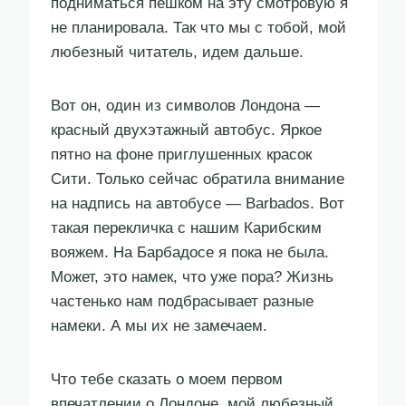
подниматься пешком на эту смотровую я
не планировала. Так что мы с тобой, мой
любезный читатель, идем дальше.
Вот он, один из символов Лондона —
красный двухэтажный автобус. Яркое
пятно на фоне приглушенных красок
Сити. Только сейчас обратила внимание
на надпись на автобусе — Barbados. Вот
такая перекличка с нашим Карибским
вояжем. На Барбадосе я пока не была.
Может, это намек, что уже пора? Жизнь
частенько нам подбрасывает разные
намеки. А мы их не замечаем.
Что тебе сказать о моем первом
впечатлении о Лондоне, мой любезный