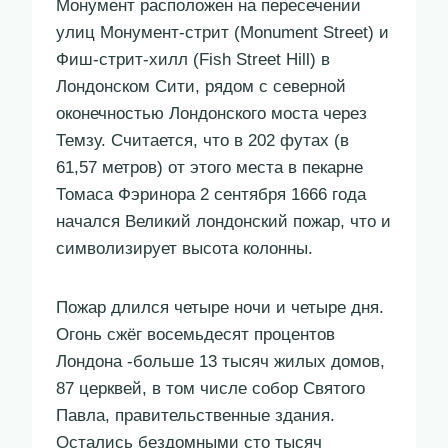
Монумент расположен на пересечении
улиц Монумент-стрит (Monument Street) и
Фиш-стрит-хилл (Fish Street Hill) в
Лондонском Сити, рядом с северной
оконечностью Лондонского моста через
Темзу. Считается, что в 202 футах (в
61,57 метров) от этого места в пекарне
Томаса Фэринора 2 сентября 1666 года
начался Великий лондонский пожар, что и
символизирует высота колонны.
Пожар длился четыре ночи и четыре дня.
Огонь сжёг восемьдесят процентов
Лондона -больше 13 тысяч жилых домов,
87 церквей, в том числе собор Святого
Павла, правительственные здания.
Остались бездомными сто тысяч