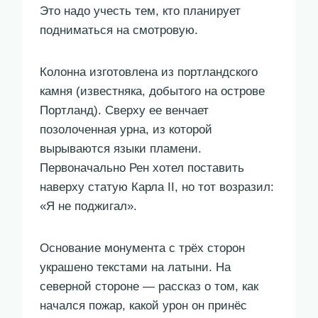
Это надо учесть тем, кто планирует
подниматься на смотровую.
Колонна изготовлена из портландского
камня (известняка, добытого на острове
Портланд). Сверху ее венчает
позолоченная урна, из которой
вырываются языки пламени.
Первоначально Рен хотел поставить
наверху статую Карла II, но тот возразил:
«Я не поджигал».
Основание монумента с трёх сторон
украшено текстами на латыни. На
северной стороне — рассказ о том, как
начался пожар, какой урон он принёс