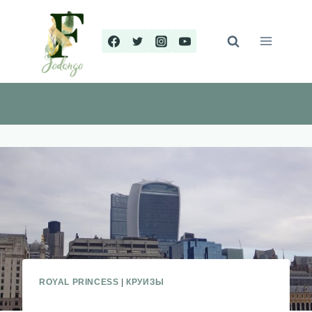
Перейти
к
содержимому
ROYAL PRINCESS
|
КРУИЗЫ