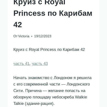
Круиз с Royal
Princess по Карибам
42
От
Victoria
19/12/2023
Круиз с Royal Princess по Карибам 42
часть 41
,
часть 43
Начать знакомство с Лондоном я решила
с его современной части — Лондонского
Сити. Причина — желание попасть на
обзорную площадку небоскреба Walkie
Talkie (здание-рация).