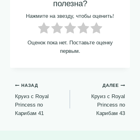
полезна?
Нажмите на звезду, чтобы оценить!
Оценок пока нет. Поставьте оценку
первым.
Навигация
НАЗАД
ДАЛЕЕ
Круиз с Royal
Круиз с Royal
по
Princess по
Princess по
записям
Карибам 41
Карибам 43