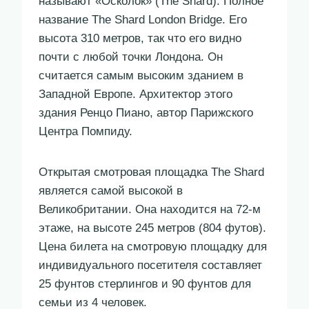
называют «Осколок» (The Shard). Полное
название The Shard London Bridge. Его
высота 310 метров, так что его видно
почти с любой точки Лондона. Он
считается самым высоким зданием в
Западной Европе. Архитектор этого
здания Ренцо Пиано, автор Парижского
Центра Помпиду.
Открытая смотровая площадка The Shard
является самой высокой в
Великобритании. Она находится на 72-м
этаже, на высоте 245 метров (804 футов).
Цена билета на смотровую площадку для
индивидуального посетителя составляет
25 фунтов стерлингов и 90 фунтов для
семьи из 4 человек.