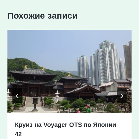
Похожие записи
Круиз на Voyager OTS по Японии
42