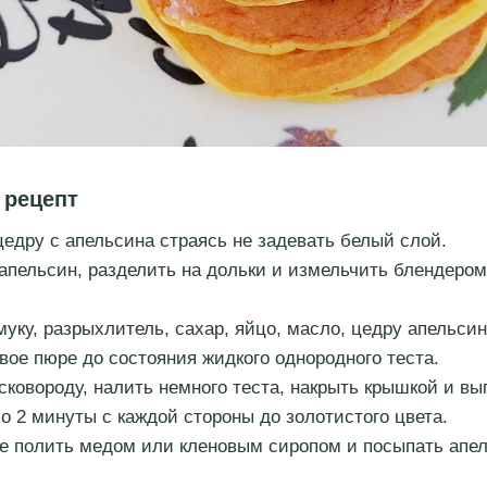
 рецепт
цедру с апельсина страясь не задевать белый слой.
апельсин, разделить на дольки и измельчить блендеро
уку, разрыхлитель, сахар, яйцо, масло, цедру апельсин
вое пюре до состояния жидкого однородного теста.
 сковороду, налить немного теста, накрыть крышкой и вы
по 2 минуты с каждой стороны до золотистого цвета.
е полить медом или кленовым сиропом и посыпать апе