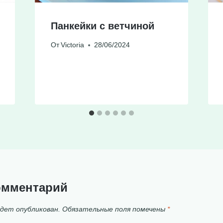
Панкейки с ветчиной
От
Victoria
28/06/2024
омментарий
удет опубликован.
Обязательные поля помечены
*