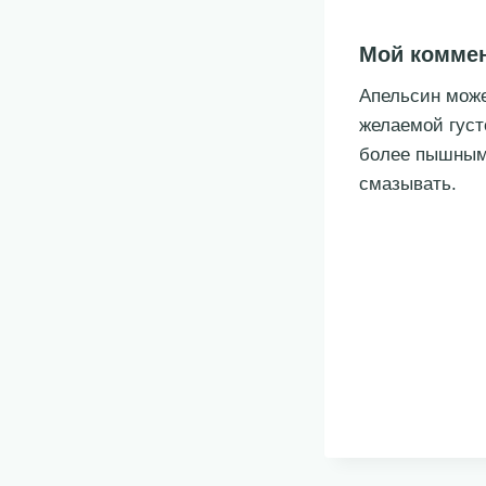
Мой комме
Апельсин може
желаемой густ
более пышными
смазывать.