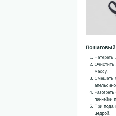
Пошаговый
Натереть 
Очистить 
массу.
Смешать м
апельсино
Разогреть
панкейки 
При подач
цедрой.