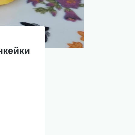
нкейки