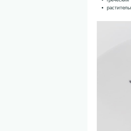
растительн