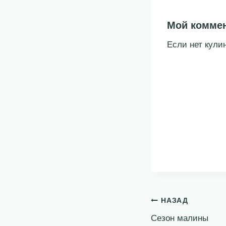
Мой комме
Если нет кули
Навигация
НАЗАД
Сезон малины
по