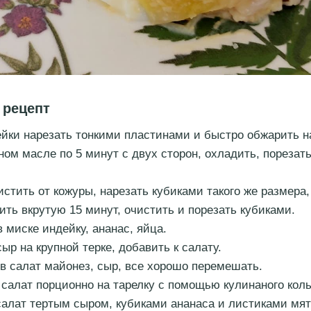
 рецепт
йки нарезать тонкими пластинами и быстро обжарить н
ном масле по 5 минут с двух сторон, охладить, порезат
стить от кожуры, нарезать кубиками такого же размера, 
ить вкрутую 15 минут, очистить и порезать кубиками.
 миске индейку, ананас, яйца.
ыр на крупной терке, добавить к салату.
в салат майонез, сыр, все хорошо перемешать.
салат порционно на тарелку с помощью кулинаного коль
салат тертым сыром, кубиками ананаса и листиками мят