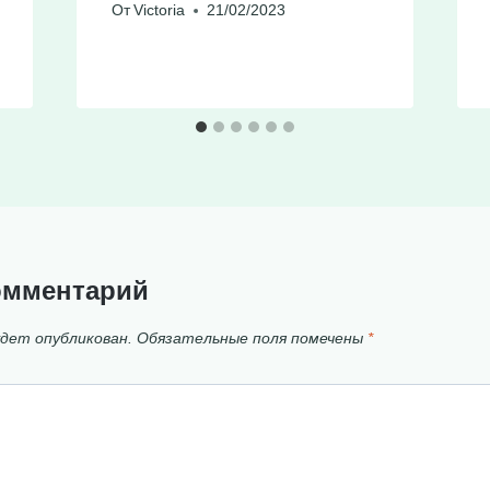
От
Victoria
21/02/2023
омментарий
удет опубликован.
Обязательные поля помечены
*