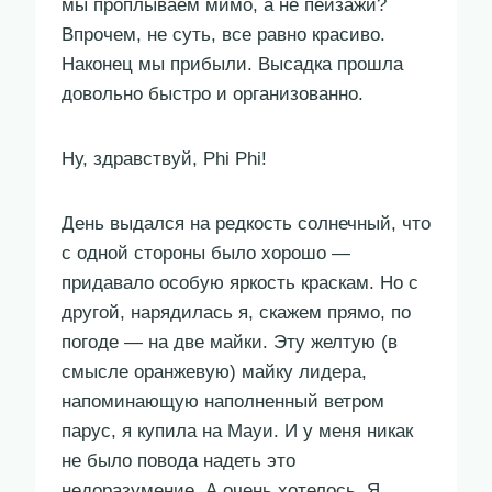
мы проплываем мимо, а не пейзажи?
Впрочем, не суть, все равно красиво.
Наконец мы прибыли. Высадка прошла
довольно быстро и организованно.
Ну, здравствуй, Phi Phi!
День выдался на редкость солнечный, что
с одной стороны было хорошо —
придавало особую яркость краскам. Но с
другой, нарядилась я, скажем прямо, по
погоде — на две майки. Эту желтую (в
смысле оранжевую) майку лидера,
напоминающую наполненный ветром
парус, я купила на Мауи. И у меня никак
не было повода надеть это
недоразумение. А очень хотелось. Я