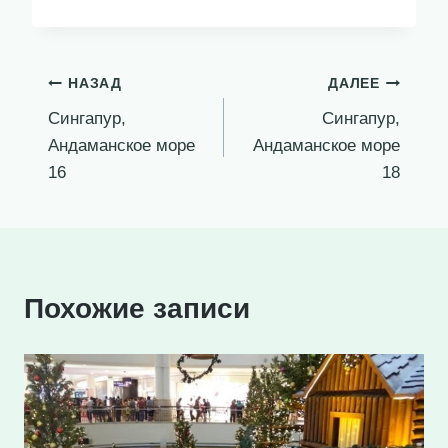
Навигация
НАЗАД
ДАЛЕЕ
Сингапур,
Сингапур,
по
Андаманское море
Андаманское море
записям
16
18
Похожие записи