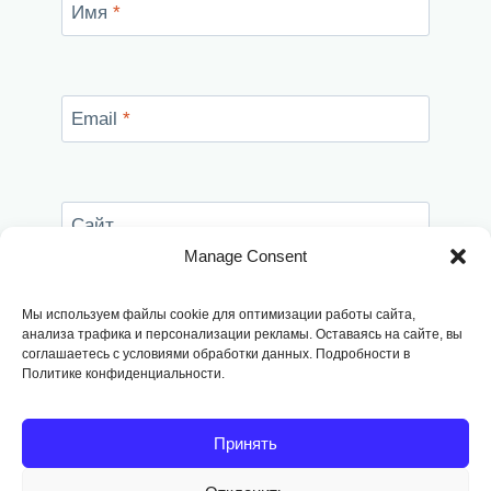
Имя
*
Email
*
Сайт
Manage Consent
Сохранить моё имя, email и адрес сайта в
этом браузере для последующих моих
Мы используем файлы cookie для оптимизации работы сайта,
комментариев.
анализа трафика и персонализации рекламы. Оставаясь на сайте, вы
соглашаетесь с условиями обработки данных. Подробности в
Политике конфиденциальности.
Принять