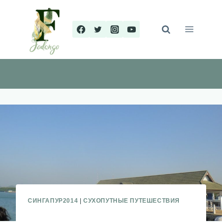
Перейти
к
содержимому
СИНГАПУР2014
|
СУХОПУТНЫЕ ПУТЕШЕСТВИЯ