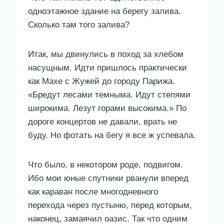
одноэтажное здание на берегу залива.
Сколько там того залива?
Итак, мы двинулись в поход за хлебом
насущным. Идти пришлось практически
как Махе с Жужей до городу Парижа.
«Бредут лесами темныма. Идут степями
широкима. Лезут горами высокима.» По
дороге концертов не давали, врать не
буду. Но фотать на бегу я все ж успевала.
Что было, в некотором роде, подвигом.
Ибо мои юные спутники рванули вперед
как караван после многодневного
перехода через пустыню, перед которым,
наконец, замаячил оазис. Так что одним