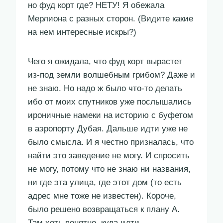
но фуд корт где? НЕТУ! Я обежала
Мерлиона с разных сторон. (Видите какие
на нем интересные искры?)
Чего я ожидала, что фуд корт вырастет
из-под земли волшебным грибом? Даже и
не знаю. Но надо ж было что-то делать
ибо от моих спутников уже послышались
ироничные намеки на историю с буфетом
в аэропорту Дубая. Дальше идти уже не
было смысла. И я честно призналась, что
найти это заведение не могу. И спросить
не могу, потому что не знаю ни названия,
ни где эта улица, где этот дом (то есть
адрес мне тоже не известен). Короче,
было решено возвращаться к плану А.
Там хоть понятно, куда идти.