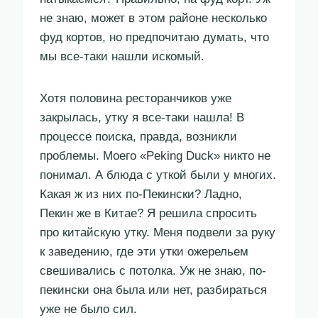
не знаю, может в этом районе несколько
фуд кортов, но предпочитаю думать, что
мы все-таки нашли искомый.
Хотя половина ресторанчиков уже
закрылась, утку я все-таки нашла! В
процессе поиска, правда, возникли
проблемы. Моего «Peking Duck» никто не
понимал. А блюда с уткой были у многих.
Какая ж из них по-Пекински? Ладно,
Пекин же в Китае? Я решила спросить
про китайскую утку. Меня подвели за руку
к заведению, где эти утки ожерельем
свешивались с потолка. Уж не знаю, по-
пекински она была или нет, разбираться
уже не было сил.