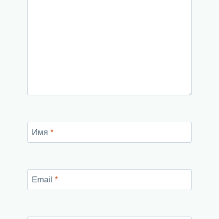
Имя
*
Email
*