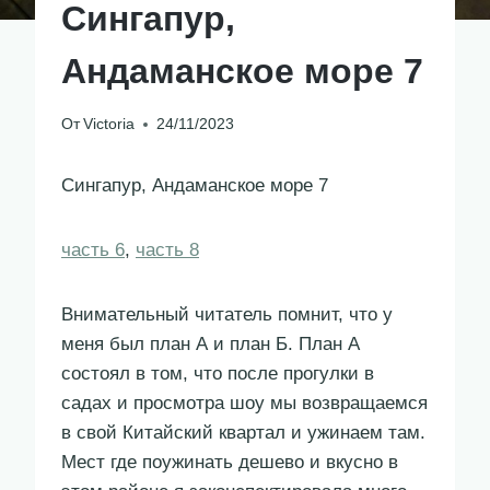
Сингапур,
Андаманское море 7
От
Victoria
24/11/2023
Сингапур, Андаманское море 7
часть 6
,
часть 8
Внимательный читатель помнит, что у
меня был план А и план Б. План А
состоял в том, что после прогулки в
садах и просмотра шоу мы возвращаемся
в свой Китайский квартал и ужинаем там.
Мест где поужинать дешево и вкусно в