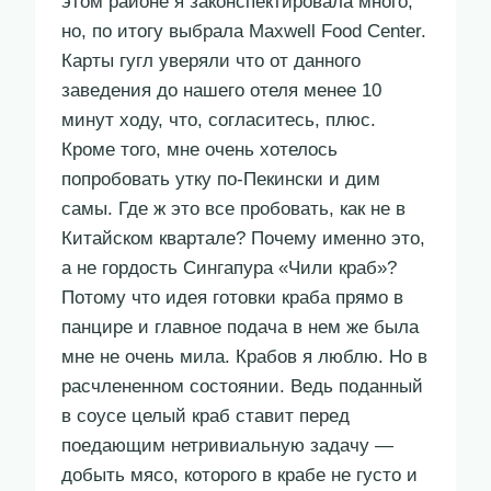
этом районе я законспектировала много,
но, по итогу выбрала Maxwell Food Center.
Карты гугл уверяли что от данного
заведения до нашего отеля менее 10
минут ходу, что, согласитесь, плюс.
Кроме того, мне очень хотелось
попробовать утку по-Пекински и дим
самы. Где ж это все пробовать, как не в
Китайском квартале? Почему именно это,
а не гордость Сингапура «Чили краб»?
Потому что идея готовки краба прямо в
панцире и главное подача в нем же была
мне не очень мила. Крабов я люблю. Но в
расчлененном состоянии. Ведь поданный
в соусе целый краб ставит перед
поедающим нетривиальную задачу —
добыть мясо, которого в крабе не густо и