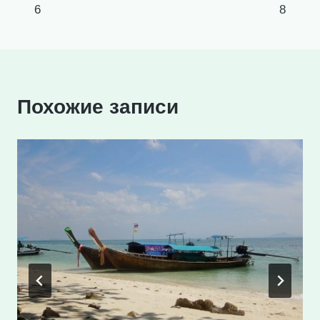
записям
6
8
Похожие записи