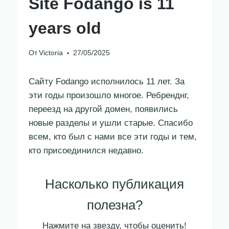
Site Fodango is 11
years old
От
Victoria
27/05/2025
Сайту Fodango исполнилось 11 лет. За
эти годы произошло многое. Ребренднг,
переезд на другой домен, появились
новые разделы и ушли старые. Спасибо
всем, кто был с нами все эти годы и тем,
кто присоединился недавно.
Насколько публикация
полезна?
Нажмите на звезду, чтобы оценить!