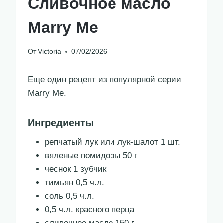
Сливочное масло
Marry Me
От
Victoria
07/02/2026
Еще один рецепт из популярной серии
Marry Me.
Ингредиенты
репчатый лук или лук-шалот 1 шт.
вяленые помидоры 50 г
чеснок 1 зубчик
тимьян 0,5 ч.л.
соль 0,5 ч.л.
0,5 ч.л. красного перца
сливочное масло 150 г