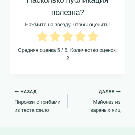
Насколько публикация
полезна?
Нажмите на звезду, чтобы оценить!
Средняя оценка
5
/ 5. Количество оценок:
2
Навигация
НАЗАД
ДАЛЕЕ
Пирожки с грибами
Майонез из
по
из теста фило
вареных яиц
записям