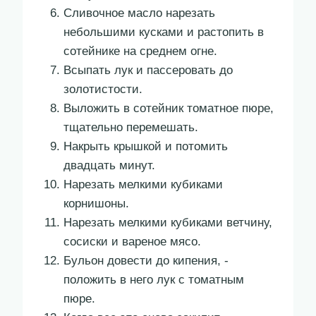
Сливочное масло нарезать
небольшими кусками и растопить в
сотейнике на среднем ­огне.
Всыпать лук и пассеровать до
золотистости.
Выложить в сотейник томатное пюре,
тщательно перемешать.
Накрыть крышкой и потомить
двадцать минут.
Нарезать мелкими кубиками
корнишоны.
Нарезать мелкими кубиками ветчину,
сосиски и вареное мясо.
Бульон довести до кипения, ­
положить в него лук с томат­ным
пюре.