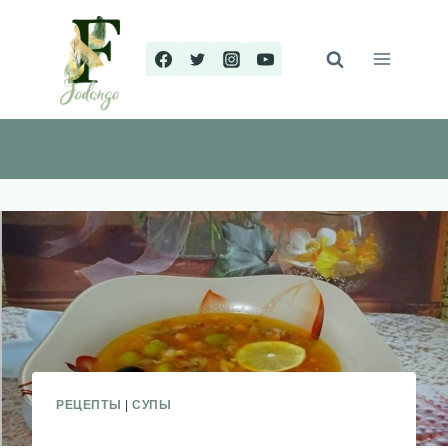
Перейти
к
содержимому
РЕЦЕПТЫ
|
СУПЫ