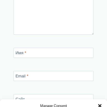
Имя
*
Email
*
Сайт
Manage Consent