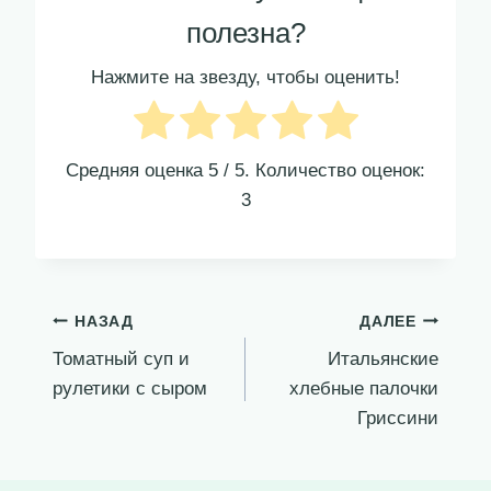
полезна?
Нажмите на звезду, чтобы оценить!
Средняя оценка
5
/ 5. Количество оценок:
3
Навигация
НАЗАД
ДАЛЕЕ
Томатный суп и
Итальянские
по
рулетики с сыром
хлебные палочки
записям
Гриссини