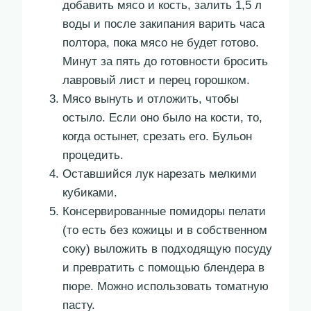
добавить мясо и кость, залить 1,5 л
воды и после закипания варить часа
полтора, пока мясо не будет готово.
Минут за пять до готов­ности бросить
лавровый лист и перец горошком.
Мясо вынуть и отложить, чтобы
остыло. Если оно было на кости, то,
когда остынет, срезать его. Бульон
процедить.
Оставший­ся лук нарезать мелкими
кубиками.
Консервированные помидоры пелати
(то есть без кожицы и в собственном
соку) выложить в подходящую посуду
и превратить с помощью блендера в
пюре. Можно использовать томатную
пасту.