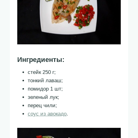
Ингредиенты:
стейк 250 г;
тонкий лаваш;
помидор 1 шт;
зеленый лук;
перец чили;
соус из авокадо
.