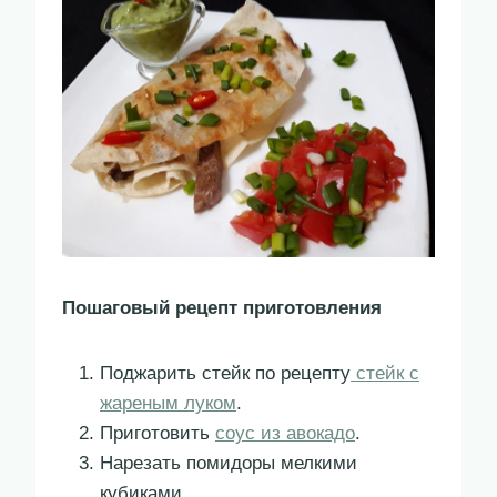
Пошаговый рецепт приготовления
Поджарить стейк по рецепту
стейк с
жареным луком
.
Приготовить
соус из авокадо
.
Нарезать помидоры мелкими
кубиками.