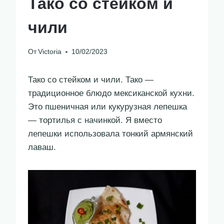
Тако со стейком и
чили
От
Victoria
10/02/2023
Тако со стейком и чили. Тако —
традиционное блюдо мексиканской кухни.
Это пшеничная или кукурузная лепешка
— тортилья с начинкой. Я вместо
лепешки использовала тонкий армянский
лаваш.