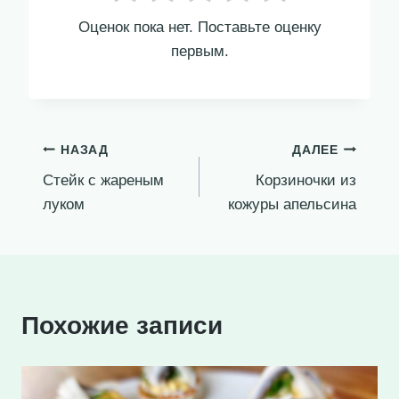
Оценок пока нет. Поставьте оценку
первым.
Навигация
НАЗАД
ДАЛЕЕ
Стейк с жареным
Корзиночки из
по
луком
кожуры апельсина
записям
Похожие записи