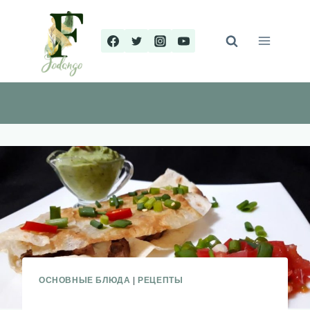
Перейти
к
содержимому
ОСНОВНЫЕ БЛЮДА
|
РЕЦЕПТЫ