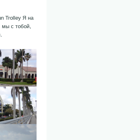
 Trolley Я на
 мы с тобой,
.