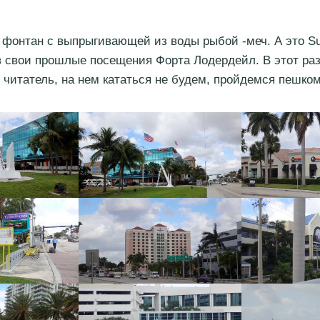
онтан с выпрыгивающей из воды рыбой -меч. А это Sun
в свои прошлые посещения Форта Лодердейл. В этот раз
читатель, на нем кататься не будем, пройдемся пешком