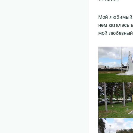
Мой любимый ф
нем каталась 
мой любезный 