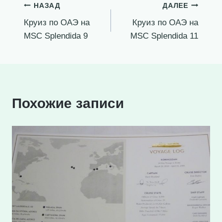
Навигация
НАЗАД
ДАЛЕЕ
Круиз по ОАЭ на
Круиз по ОАЭ на
по
MSC Splendida 9
MSC Splendida 11
записям
Похожие записи