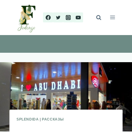
Перейти
к
содержимому
SPLENDIDA
|
РАССКАЗЫ