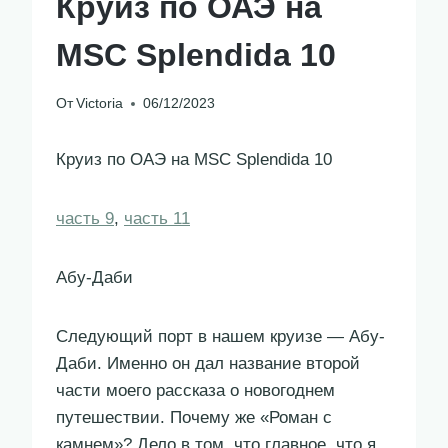
Круиз по ОАЭ на
MSC Splendida 10
От
Victoria
06/12/2023
Круиз по ОАЭ на MSC Splendida 10
часть 9
,
часть 11
Абу-Даби
Следующий порт в нашем круизе — Абу-
Даби. Именно он дал название второй
части моего рассказа о новогоднем
путешествии. Почему же «Роман с
камнем»? Дело в том, что главное, что я