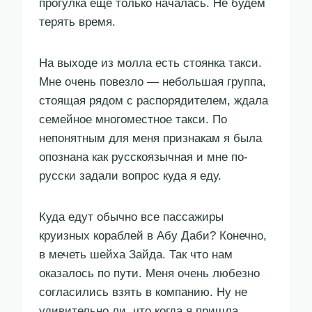
прогулка еще только началась. Не будем
терять время.
На выходе из молла есть стоянка такси.
Мне очень повезло — небольшая группа,
стоящая рядом с распорядителем, ждала
семейное многоместное такси. По
непонятным для меня признакам я была
опознана как русскоязычная и мне по-
русски задали вопрос куда я еду.
Куда едут обычно все пассажиры
круизных кораблей в Абу Даби? Конечно,
в мечеть шейха Зайда. Так что нам
оказалось по пути. Меня очень любезно
согласились взять в компанию. Ну не
удивительно ли, что когда я пришла