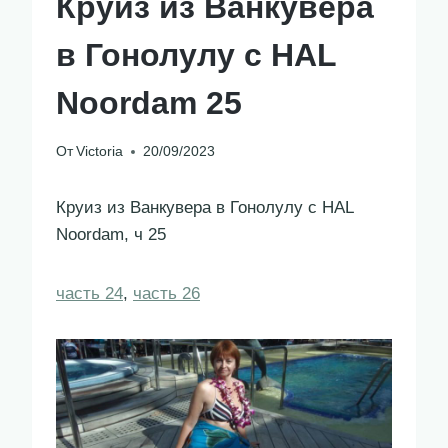
Круиз из Ванкувера
в Гонолулу c HAL
Noordam 25
От
Victoria
20/09/2023
Круиз из Ванкувера в Гонолулу с HAL
Noordam, ч 25
часть 24
,
часть 26