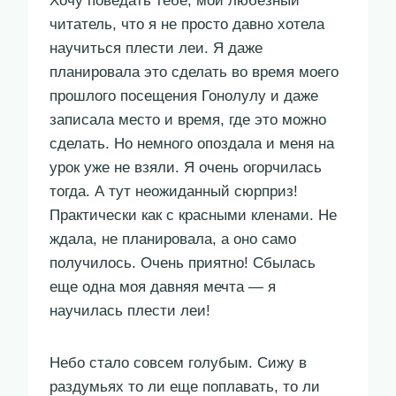
Хочу поведать тебе, мой любезный
читатель, что я не просто давно хотела
научиться плести леи. Я даже
планировала это сделать во время моего
прошлого посещения Гонолулу и даже
записала место и время, где это можно
сделать. Но немного опоздала и меня на
урок уже не взяли. Я очень огорчилась
тогда. А тут неожиданный сюрприз!
Практически как с красными кленами. Не
ждала, не планировала, а оно само
получилось. Очень приятно! Сбылась
еще одна моя давняя мечта — я
научилась плести леи!
Небо стало совсем голубым. Сижу в
раздумьях то ли еще поплавать, то ли