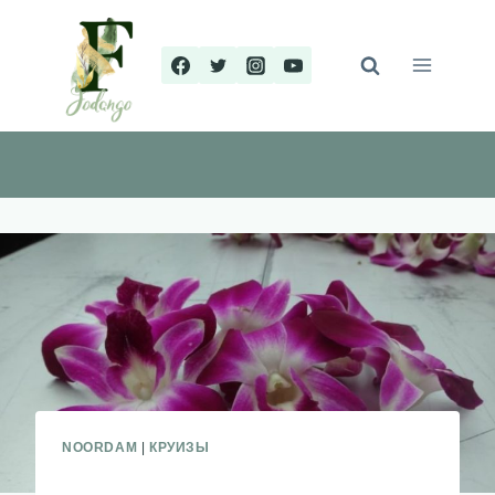
Перейти
к
содержимому
NOORDAM
|
КРУИЗЫ