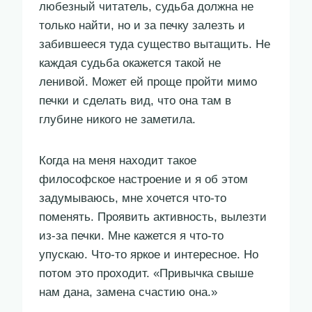
любезный читатель, судьба должна не
только найти, но и за печку залезть и
забившееся туда существо вытащить. Не
каждая судьба окажется такой не
ленивой. Может ей проще пройти мимо
печки и сделать вид, что она там в
глубине никого не заметила.
Когда на меня находит такое
философское настроение и я об этом
задумываюсь, мне хочется что-то
поменять. Проявить активность, вылезти
из-за печки. Мне кажется я что-то
упускаю. Что-то яркое и интересное. Но
потом это проходит. «Привычка свыше
нам дана, замена счастию она.»