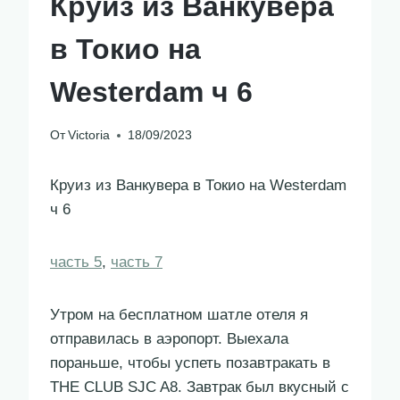
Круиз из Ванкувера
в Токио на
Westerdam ч 6
От
Victoria
18/09/2023
Круиз из Ванкувера в Токио на Westerdam
ч 6
часть 5
,
часть 7
Утром на бесплатном шатле отеля я
отправилась в аэропорт. Выехала
пораньше, чтобы успеть позавтракать в
THE CLUB SJC A8. Завтрак был вкусный с