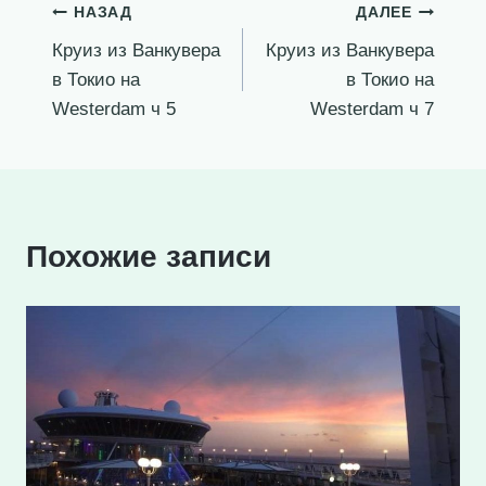
Навигация
НАЗАД
ДАЛЕЕ
Круиз из Ванкувера
Круиз из Ванкувера
по
в Токио на
в Токио на
записям
Westerdam ч 5
Westerdam ч 7
Похожие записи