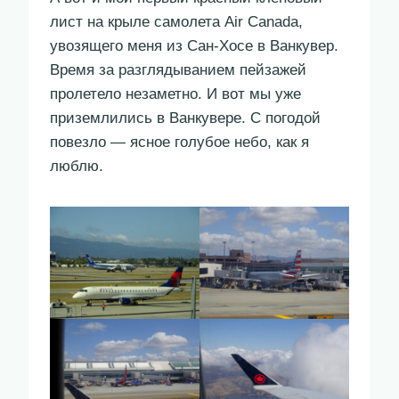
лист на крыле самолета Air Canada,
увозящего меня из Сан-Хосе в Ванкувер.
Время за разглядыванием пейзажей
пролетело незаметно. И вот мы уже
приземлились в Ванкувере. С погодой
повезло — ясное голубое небо, как я
люблю.