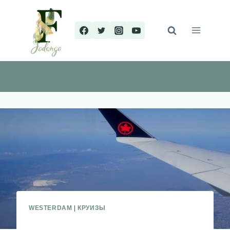
Перейти
к
содержимому
WESTERDAM
|
КРУИЗЫ